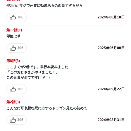
聖水()がマジで死霊に効果あるの面白すぎるだろ
306
2024年08月18日
第17話(1)
即姫は草
305
2025年06月08日
第8話(3)
ここまでが2巻です。単行本読みました。
「このおじさまがやりました！」
この言葉が全てです(￣∀￣)
305
2024年09月22日
第2話(3)
こんなに可哀想な死に方するドラゴン見たの初めて
305
2024年03月31日