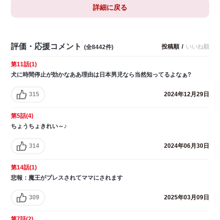
詳細に戻る
評価・応援コメント
投稿順
/
いいね順
(全8442件)
第11話(1)
犬に時間停止が効かなああ理由は日本男児なら当然知ってるよなぁ?
315
2024年12月29日
第5話(4)
ちょうちょきれい～♪
314
2024年06月30日
第14話(1)
悲報：魔王がプレスされてママにされます
309
2025年03月09日
第7話(2)