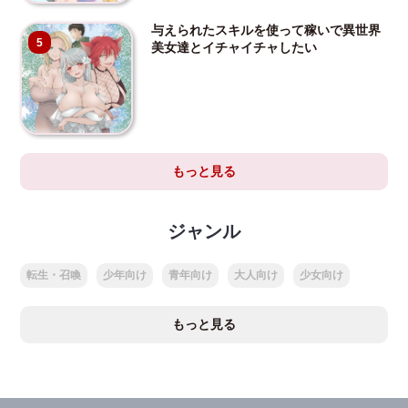
与えられたスキルを使って稼いで異世界
5
美女達とイチャイチャしたい
もっと見る
ジャンル
転生・召喚
少年向け
青年向け
大人向け
少女向け
もっと見る