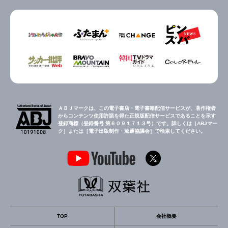
ＡＢＪマークは、この電子書店・電子書籍配信サービスが、著作権者
からコンテンツ使用許諾を得た正規版配信サービスであることを示す
登録商標（登録番号 第６０９１７１３号）です。詳しくは［ABJマー
ク］または［電子出版制作・流通協議会］で検索してください。
TOP
会社概要