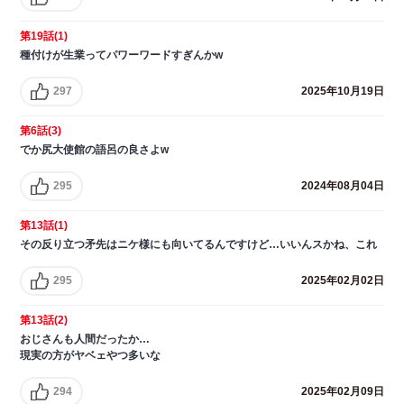
第19話(1)
種付けが生業ってパワーワードすぎんかw
297
2025年10月19日
第6話(3)
でか尻大使館の語呂の良さよw
295
2024年08月04日
第13話(1)
その反り立つ矛先はニケ様にも向いてるんですけど…いいんスかね、これ
295
2025年02月02日
第13話(2)
おじさんも人間だったか…
現実の方がヤベェやつ多いな
294
2025年02月09日