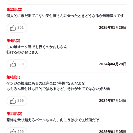
第12話(2)
個人的に未だ出てこない受付嬢さんに会ったときどうなるか興味津々です
301
2025年01月26日
第4話(2)
この雌オーク達でも行くのかおじさん
行けるのかおじさん
300
2024年04月28日
第6話(1)
ゲンジの根底にあるのは完全に"善性”なんだよな
もちろん種付けも目的ではあるけど、それが全てではない好人物
299
2024年07月14日
第11話(2)
恐怖を乗り越えろパールちゃん、向こうはひでぇ絵面だぞ
299
2025年01月05日