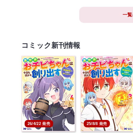
一覧
コミック新刊情報
26/4/22 発売
25/8/8 発売