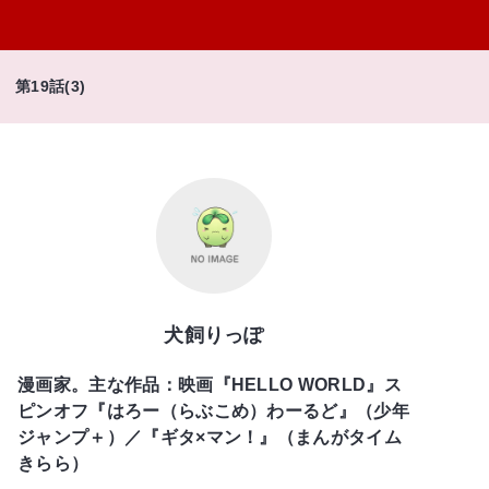
第19話(3)
犬飼りっぽ
漫画家。主な作品：映画『HELLO WORLD』ス
ピンオフ『はろー（らぶこめ）わーるど』（少年
ジャンプ＋）／『ギタ×マン！』（まんがタイム
きらら）