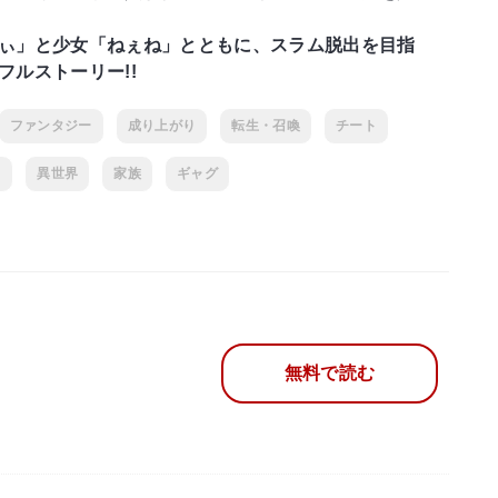
ぃ」と少女「ねぇね」とともに、スラム脱出を目指
フルストーリー!!
ファンタジー
成り上がり
転生・召喚
チート
フ
異世界
家族
ギャグ
無料で読む