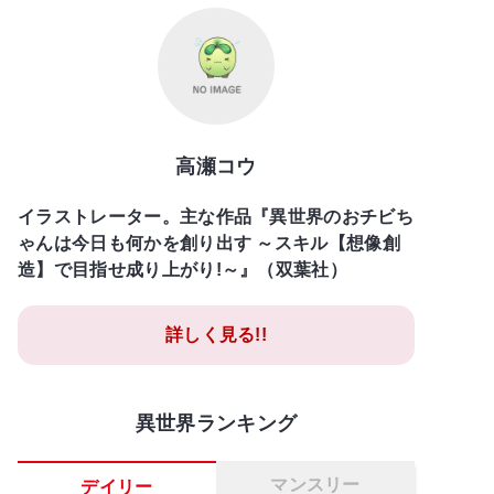
高瀬コウ
イラストレーター。主な作品『異世界のおチビち
ゃんは今日も何かを創り出す ～スキル【想像創
造】で目指せ成り上がり!～』（双葉社）
詳しく見る!!
異世界ランキング
マンスリー
デイリー