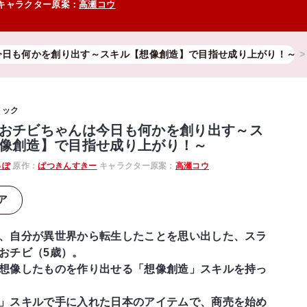
キャラクター原案：
高瀬コウ
日も何かを創り出す～スキル【想像創造】で目指せ成り上がり！～
ミック
おチビちゃんは今日も何かを創り出す～ス
像創造】で目指せ成り上がり！～
っぽ
原作：
ぱつきんすきー
キャラクター原案：
高瀬コウ
ア
、自分が異世界から転生したことを思い出した、スラ
おチビ（5歳）。
想像したものを作り出せる「想像創造」スキルを持っ
」スキルで手に入れた日本のアイテムで、商売を始め