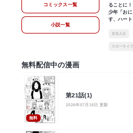
コミックス一覧
ることに！
少年「おに
す、ハート
小説一覧
女主人公
スローライ
無料配信中の漫画
第21話(1)
2026年07月18日 更新
無料