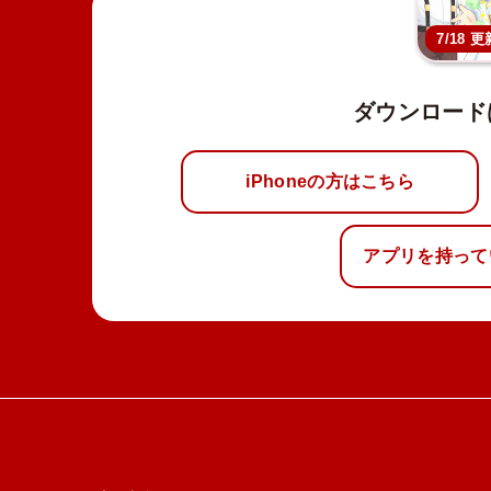
7/18 更
ダウンロード
iPhoneの方はこちら
アプリを持って