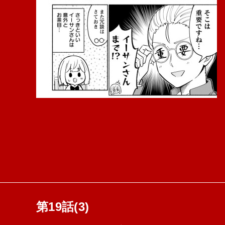
第19話(3)