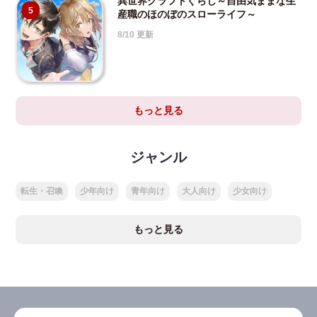
異世界クラフトぐらし～自由気ままな生
5
産職のほのぼのスローライフ～
8/10 更新
もっと見る
ジャンル
転生・召喚
少年向け
青年向け
大人向け
少女向け
もっと見る