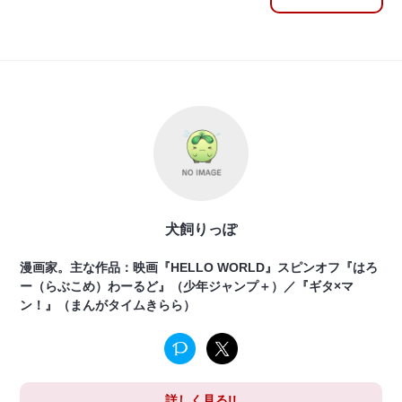
犬飼りっぽ
漫画家。主な作品：映画『HELLO WORLD』スピンオフ『はろ
ー（らぶこめ）わーるど』（少年ジャンプ＋）／『ギタ×マ
ン！』（まんがタイムきらら）
詳しく見る!!