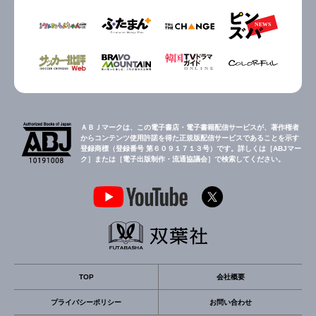
ＡＢＪマークは、この電子書店・電子書籍配信サービスが、著作権者
からコンテンツ使用許諾を得た正規版配信サービスであることを示す
登録商標（登録番号 第６０９１７１３号）です。詳しくは［ABJマー
ク］または［電子出版制作・流通協議会］で検索してください。
TOP
会社概要
プライバシーポリシー
お問い合わせ