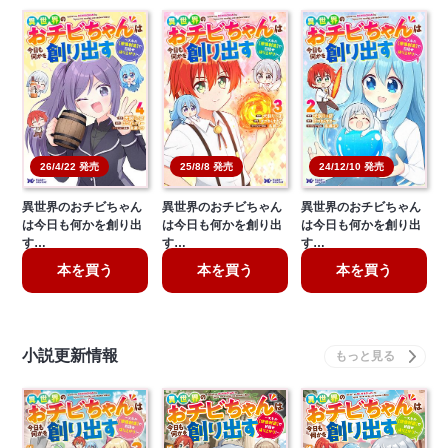
26/4/22 発売
25/8/8 発売
24/12/10 発売
異世界のおチビちゃん
異世界のおチビちゃん
異世界のおチビちゃん
は今日も何かを創り出
は今日も何かを創り出
は今日も何かを創り出
す…
す…
す…
本を買う
本を買う
本を買う
小説更新情報