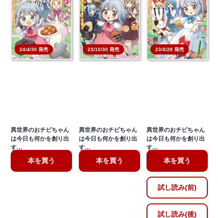
23/10/30 発売
23/4/28 発売
24/4/30 発売
異世界のおチビちゃん
異世界のおチビちゃん
異世界のおチビちゃん
は今日も何かを創り出
は今日も何かを創り出
は今日も何かを創り出
す…
す…
す…
本を買う
本を買う
本を買う
試し読み(前)
試し読み(後)