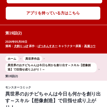
アプリを持っている方はこちら
第19話(2)
2026年05月09日
漫画：
犬飼りっぽ
原作：
ぱつきんすきー
キャラクター原案：
高瀬コウ
ホーム
異世界作品
異世界のおチビちゃんは今日も何かを創り出す～スキル【想像創
造】で目指せ成り上がり！～
第19話(2)
モンスターコミック
異世界のおチビちゃんは今日も何かを創り出
す～スキル【想像創造】で目指せ成り上が