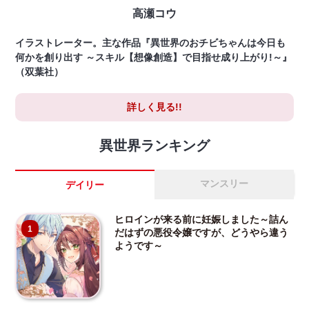
高瀬コウ
イラストレーター。主な作品『異世界のおチビちゃんは今日も
何かを創り出す ～スキル【想像創造】で目指せ成り上がり!～』
（双葉社）
詳しく見る!!
異世界ランキング
マンスリー
デイリー
ヒロインが来る前に妊娠しました～詰ん
1
だはずの悪役令嬢ですが、どうやら違う
ようです～