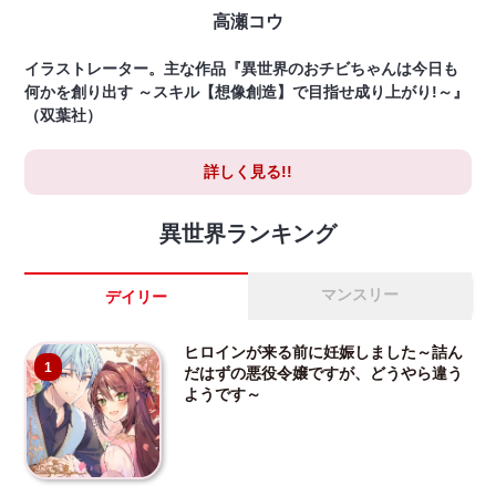
高瀬コウ
イラストレーター。主な作品『異世界のおチビちゃんは今日も
何かを創り出す ～スキル【想像創造】で目指せ成り上がり!～』
（双葉社）
詳しく見る!!
異世界ランキング
マンスリー
デイリー
ヒロインが来る前に妊娠しました～詰ん
1
だはずの悪役令嬢ですが、どうやら違う
ようです～