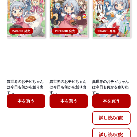
23/10/30 発売
23/4/28 発売
24/4/30 発売
異世界のおチビちゃん
異世界のおチビちゃん
異世界のおチビちゃん
は今日も何かを創り出
は今日も何かを創り出
は今日も何かを創り出
す…
す…
す…
本を買う
本を買う
本を買う
試し読み(前)
試し読み(後)