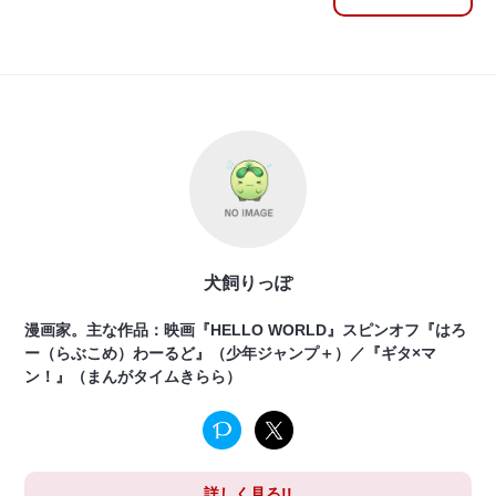
犬飼りっぽ
漫画家。主な作品：映画『HELLO WORLD』スピンオフ『はろ
ー（らぶこめ）わーるど』（少年ジャンプ＋）／『ギタ×マ
ン！』（まんがタイムきらら）
詳しく見る!!