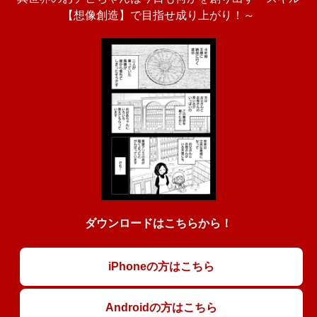
【想像創造】で目指せ成り上がり！～
ダウンロードはこちらから！
iPhoneの方はこちら
Androidの方はこちら