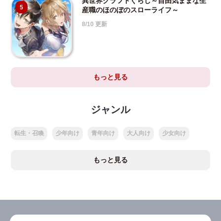
異世界クラフトぐらし～自由気ままな生
5
産職のほのぼのスローライフ～
8/10 更新
もっと見る
ジャンル
転生・召喚
少年向け
青年向け
大人向け
少女向け
もっと見る