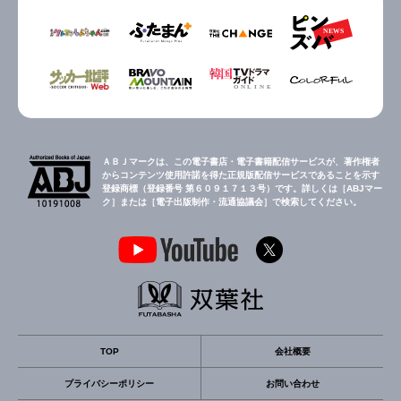
ＡＢＪマークは、この電子書店・電子書籍配信サービスが、著作権者
からコンテンツ使用許諾を得た正規版配信サービスであることを示す
登録商標（登録番号 第６０９１７１３号）です。詳しくは［ABJマー
ク］または［電子出版制作・流通協議会］で検索してください。
TOP
会社概要
プライバシーポリシー
お問い合わせ