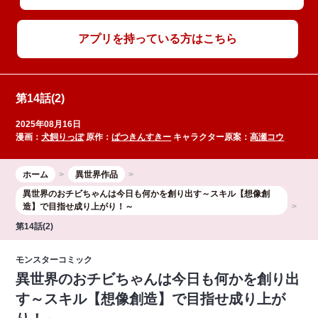
アプリを持っている方はこちら
第14話(2)
2025年08月16日
漫画：
犬飼りっぽ
原作：
ぱつきんすきー
キャラクター原案：
高瀬コウ
ホーム
異世界作品
異世界のおチビちゃんは今日も何かを創り出す～スキル【想像創
造】で目指せ成り上がり！～
第14話(2)
モンスターコミック
異世界のおチビちゃんは今日も何かを創り出
す～スキル【想像創造】で目指せ成り上が