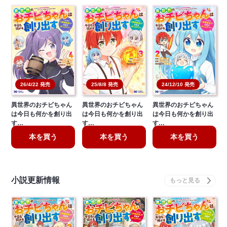
26/4/22 発売
25/8/8 発売
24/12/10 発売
異世界のおチビちゃん
異世界のおチビちゃん
異世界のおチビちゃん
は今日も何かを創り出
は今日も何かを創り出
は今日も何かを創り出
す…
す…
す…
本を買う
本を買う
本を買う
小説更新情報