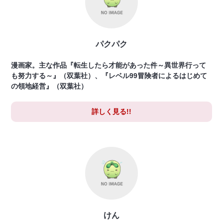
パクパク
漫画家。主な作品『転生したら才能があった件～異世界行って
も努力する～』（双葉社）、『レベル99冒険者によるはじめて
の領地経営』（双葉社）
詳しく見る!!
けん