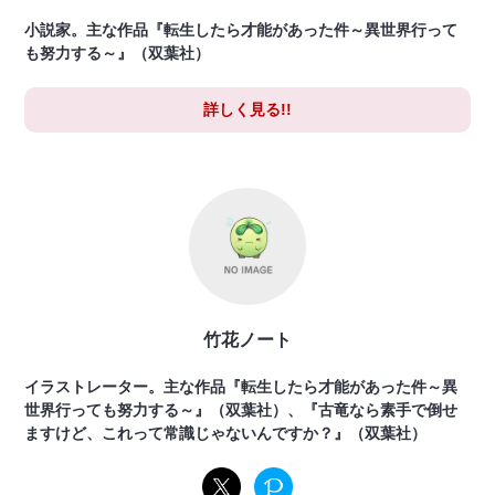
小説家。主な作品『転生したら才能があった件～異世界行って
も努力する～』（双葉社）
詳しく見る!!
竹花ノート
イラストレーター。主な作品『転生したら才能があった件～異
世界行っても努力する～』（双葉社）、『古竜なら素手で倒せ
ますけど、これって常識じゃないんですか？』（双葉社）