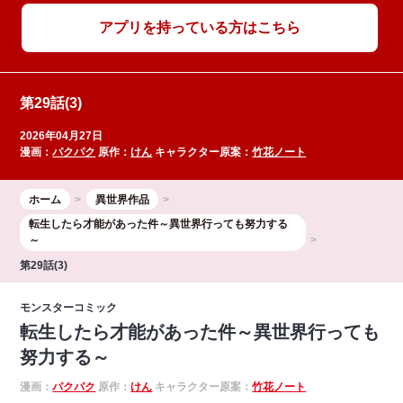
アプリを持っている方はこちら
第29話(3)
2026年04月27日
漫画：
パクパク
原作：
けん
キャラクター原案：
竹花ノート
ホーム
異世界作品
転生したら才能があった件～異世界行っても努力する
～
第29話(3)
モンスターコミック
転生したら才能があった件～異世界行っても
努力する～
漫画：
パクパク
原作：
けん
キャラクター原案：
竹花ノート