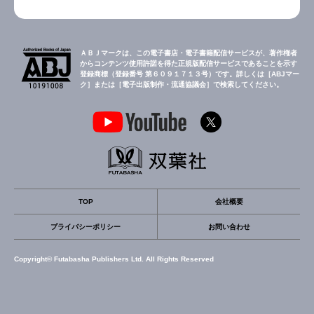
ＡＢＪマークは、この電子書店・電子書籍配信サービスが、著作権者
からコンテンツ使用許諾を得た正規版配信サービスであることを示す
登録商標（登録番号 第６０９１７１３号）です。詳しくは［ABJマー
ク］または［電子出版制作・流通協議会］で検索してください。
TOP
会社概要
プライバシーポリシー
お問い合わせ
Copyright© Futabasha Publishers Ltd. All Rights Reserved