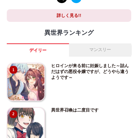
詳しく見る!!
異世界ランキング
マンスリー
デイリー
ヒロインが来る前に妊娠しました～詰ん
1
だはずの悪役令嬢ですが、どうやら違う
ようです～
異世界召喚は二度目です
2