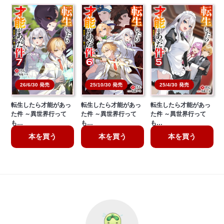
25/4/30 発売
25/10/30 発売
26/6/30 発売
転生したら才能があっ
転生したら才能があっ
転生したら才能があっ
た件 ～異世界行って
た件 ～異世界行って
た件 ～異世界行って
も…
も…
も…
本を買う
本を買う
本を買う