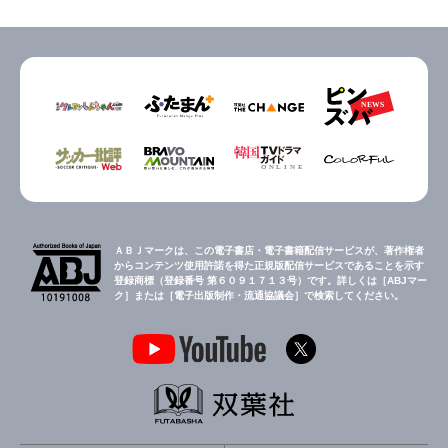
ＡＢＪマークは、この電子書店・電子書籍配信サービスが、著作権者
からコンテンツ使用許諾を得た正規版配信サービスであることを示す
登録商標（登録番号 第６０９１７１３号）です。詳しくは［ABJマー
ク］または［電子出版制作・流通協議会］で検索してください。