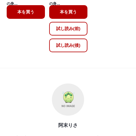
の身…
の身…
本を買う
本を買う
試し読み(前)
試し読み(後)
阿末りさ