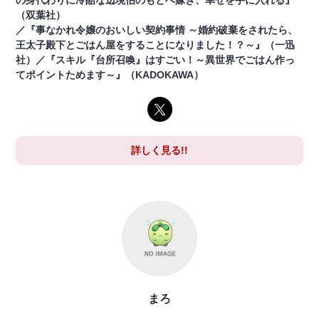
の身代わりに冷酷な辺境伯のもとへ嫁ぎ、幸せを手に入れる』
（双葉社）
／『事なかれ令嬢のおいしい契約事情 ～婚約破棄をされたら、
王太子殿下とごはん屋をすることになりました！？～』（一迅
社）／『スキル『台所召喚』はすごい！～異世界でごはん作っ
てポイントためます～』（KADOKAWA）
詳しく見る!!
まろ