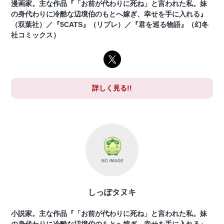
漫画家。主な作品『「お前が代わりに死ね」と言われた私。妹
の身代わりに冷酷な辺境伯のもとへ嫁ぎ、幸せを手に入れる』
（双葉社）／『5CATS』（リブレ）／『君を巡る物語』（幻冬
社コミックス）
詳しく見る!!
しっぽタヌキ
小説家。主な作品『「お前が代わりに死ね」と言われた私。妹