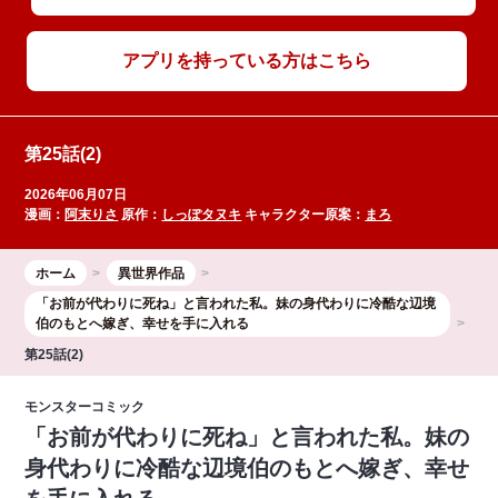
アプリを持っている方はこちら
第25話(2)
2026年06月07日
漫画：
阿末りさ
原作：
しっぽタヌキ
キャラクター原案：
まろ
ホーム
異世界作品
「お前が代わりに死ね」と言われた私。妹の身代わりに冷酷な辺境
伯のもとへ嫁ぎ、幸せを手に入れる
第25話(2)
モンスターコミック
「お前が代わりに死ね」と言われた私。妹の
身代わりに冷酷な辺境伯のもとへ嫁ぎ、幸せ