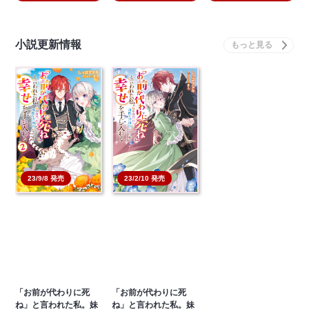
小説更新情報
23/9/8 発売
23/2/10 発売
「お前が代わりに死
「お前が代わりに死
ね」と言われた私。妹
ね」と言われた私。妹