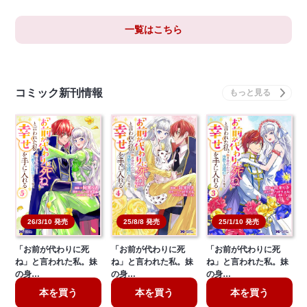
一覧はこちら
コミック新刊情報
25/8/8 発売
25/1/10 発売
26/3/10 発売
「お前が代わりに死
「お前が代わりに死
「お前が代わりに死
ね」と言われた私。妹
ね」と言われた私。妹
ね」と言われた私。妹
の身…
の身…
の身…
本を買う
本を買う
本を買う