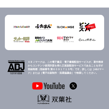
ＡＢＪマークは、この電子書店・電子書籍配信サービスが、著作権者
からコンテンツ使用許諾を得た正規版配信サービスであることを示す
登録商標（登録番号 第６０９１７１３号）です。詳しくは［ABJマー
ク］または［電子出版制作・流通協議会］で検索してください。