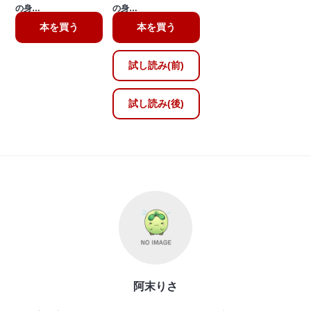
の身…
の身…
本を買う
本を買う
試し読み(前)
試し読み(後)
阿末りさ