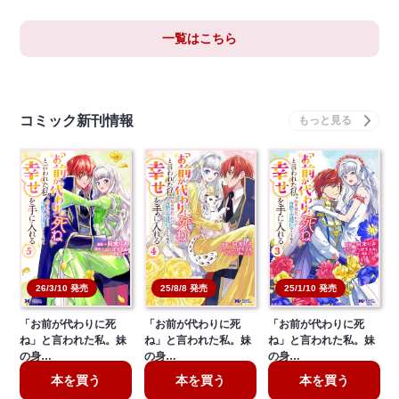
一覧はこちら
コミック新刊情報
25/8/8 発売
25/1/10 発売
26/3/10 発売
「お前が代わりに死
「お前が代わりに死
「お前が代わりに死
ね」と言われた私。妹
ね」と言われた私。妹
ね」と言われた私。妹
の身…
の身…
の身…
本を買う
本を買う
本を買う