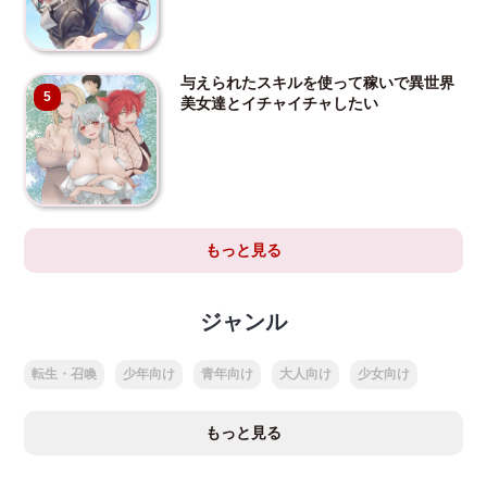
与えられたスキルを使って稼いで異世界
5
美女達とイチャイチャしたい
もっと見る
ジャンル
転生・召喚
少年向け
青年向け
大人向け
少女向け
もっと見る