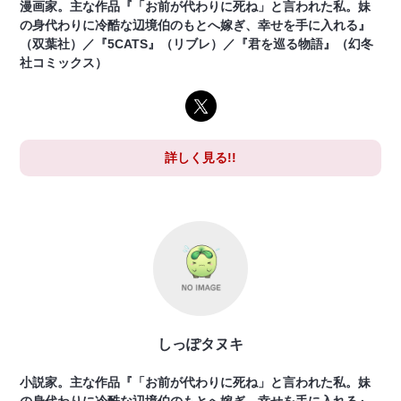
漫画家。主な作品『「お前が代わりに死ね」と言われた私。妹
の身代わりに冷酷な辺境伯のもとへ嫁ぎ、幸せを手に入れる』
（双葉社）／『5CATS』（リブレ）／『君を巡る物語』（幻冬
社コミックス）
詳しく見る!!
しっぽタヌキ
小説家。主な作品『「お前が代わりに死ね」と言われた私。妹