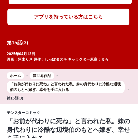
アプリを持っている方はこちら
第15話(3)
2025年04月13日
漫画：
阿末りさ
原作：
しっぽタヌキ
キャラクター原案：
まろ
ホーム
異世界作品
「お前が代わりに死ね」と言われた私。妹の身代わりに冷酷な辺境
伯のもとへ嫁ぎ、幸せを手に入れる
第15話(3)
モンスターコミック
「お前が代わりに死ね」と言われた私。妹の
身代わりに冷酷な辺境伯のもとへ嫁ぎ、幸せ