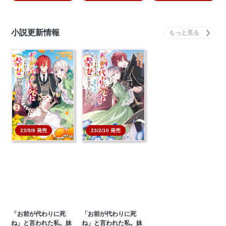
小説更新情報
23/9/8 発売
23/2/10 発売
「お前が代わりに死
「お前が代わりに死
ね」と言われた私。妹
ね」と言われた私。妹