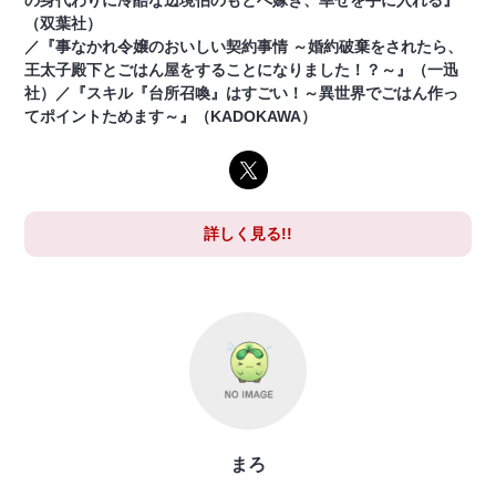
の身代わりに冷酷な辺境伯のもとへ嫁ぎ、幸せを手に入れる』
（双葉社）
／『事なかれ令嬢のおいしい契約事情 ～婚約破棄をされたら、
王太子殿下とごはん屋をすることになりました！？～』（一迅
社）／『スキル『台所召喚』はすごい！～異世界でごはん作っ
てポイントためます～』（KADOKAWA）
詳しく見る!!
まろ