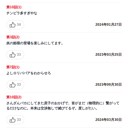
第10話(1)
チンピラ多すぎやな
34
2024年01月27日
第3話(2)
炎の姫様の登場を楽しみにしてます。
33
2023年03月25日
第7話(1)
よしロリババアをわからせろ
33
2023年09月30日
第10話(2)
さんざんバカにしてきた庶子のおかげで、首がまだ（物理的に）繋がって
るだけなのに。本来は交渉無しで滅びてるぞ。度しがたい。
33
2024年03月30日