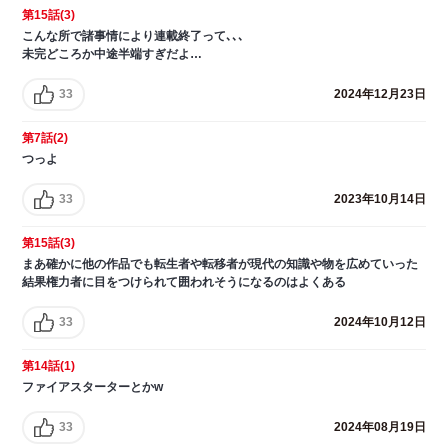
第15話(3)
こんな所で諸事情により連載終了って､､､
未完どころか中途半端すぎだよ…
33
2024年12月23日
第7話(2)
つっよ
33
2023年10月14日
第15話(3)
まあ確かに他の作品でも転生者や転移者が現代の知識や物を広めていった
結果権力者に目をつけられて囲われそうになるのはよくある
33
2024年10月12日
第14話(1)
ファイアスターターとかw
33
2024年08月19日