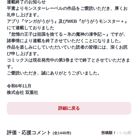
連載終了のお知らせ
平素よりモンスターレーベルの作品をご愛読いただき、厚くお
礼申し上げます。
アプリ『マンガがうがう』及びWEB『がうがうモンスター＋』
にて連載しておりました
『怠惰の王子は祖国を捨てる～氷の魔神の凍争記～』ですが、
諸事情により連載を終了させていただくことになりました。
作品を楽しみにしていただいていた読者の皆様には、深くお詫
び申し上げます。
コミックスは現在発売中の第3巻までで終了とさせていただきま
す。
ご愛読いただき、誠にありがとうございました。
令和6年11月
株式会社 双葉社
詳細に戻る
評価・応援コメント
投稿順
/
いいね順
(全1446件)