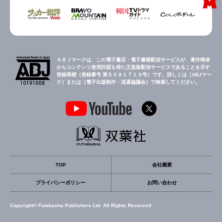
ＡＢＪマークは、この電子書店・電子書籍配信サービスが、著作権者
からコンテンツ使用許諾を得た正規版配信サービスであることを示す
登録商標（登録番号 第６０９１７１３号）です。詳しくは［ABJマー
ク］または［電子出版制作・流通協議会］で検索してください。
TOP
会社概要
プライバシーポリシー
お問い合わせ
Copyright© Futabasha Publishers Ltd. All Rights Reserved