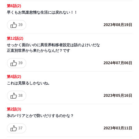
第6話(2)
早くもお気楽怠惰な生活には戻れない！！
39
2023年08月19日
第12話(2)
せっかく面白いのに異世界転移者設定は話のよけいだな
正直別世界から来たからなんだ？です
39
2024年07月06日
第4話(2)
これは見限るしかないね。
38
2023年05月16日
第2話(3)
氷のバリアとかで防いだりするのかな？
37
2023年03月11日