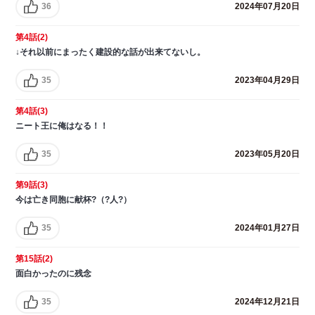
36
2024年07月20日
第4話(2)
↓それ以前にまったく建設的な話が出来てないし。
35
2023年04月29日
第4話(3)
ニート王に俺はなる！！
35
2023年05月20日
第9話(3)
今は亡き同胞に献杯?（?人?）
35
2024年01月27日
第15話(2)
面白かったのに残念
35
2024年12月21日