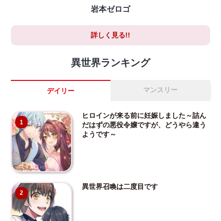
岩本ゼロゴ
詳しく見る!!
異世界ランキング
マンスリー
デイリー
ヒロインが来る前に妊娠しました～詰ん
1
だはずの悪役令嬢ですが、どうやら違う
ようです～
異世界召喚は二度目です
2