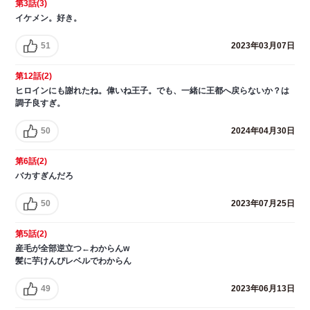
第3話(3)
イケメン。好き。
51
2023年03月07日
第12話(2)
ヒロインにも謝れたね。偉いね王子。でも、一緒に王都へ戻らないか？は
調子良すぎ。
50
2024年04月30日
第6話(2)
バカすぎんだろ
50
2023年07月25日
第5話(2)
産毛が全部逆立つ←わからんw
髪に芋けんぴレベルでわからん
49
2023年06月13日