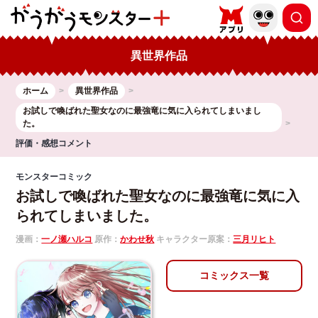
異世界作品
ホーム
異世界作品
お試しで喚ばれた聖女なのに最強竜に気に入られてしまいまし
た。
評価・感想コメント
モンスターコミック
お試しで喚ばれた聖女なのに最強竜に気に入
られてしまいました。
漫画：
一ノ瀬ハルコ
原作：
かわせ秋
キャラクター原案：
三月リヒト
コミックス一覧