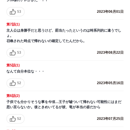
53
2023年06月01日
第7話(1)
主人公は身勝手だと思うけど、罰当たったというのは時系列的に違うでし
ょ。
召喚された時点で帰れないの確定してたんだから。
53
2023年08月22日
第5話(1)
なんて自分本位な・・・
52
2023年05月16日
第6話(2)
子供でも分かりそうな事を今頃…王子が嘘ついて帰れない可能性にはまだ
思い至らないか。後ときめいてるが彼、竜が本当の姿だから
52
2023年07月25日