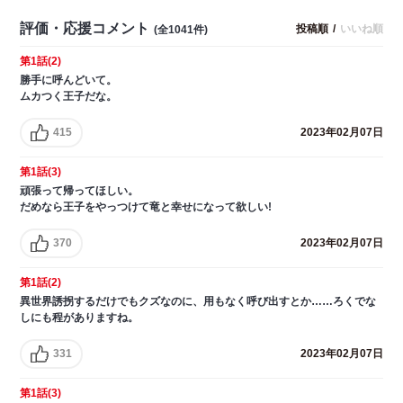
評価・応援コメント
投稿順
/
いいね順
(全1041件)
第1話(2)
勝手に呼んどいて。
ムカつく王子だな。
415
2023年02月07日
第1話(3)
頑張って帰ってほしい。
だめなら王子をやっつけて竜と幸せになって欲しい!
370
2023年02月07日
第1話(2)
異世界誘拐するだけでもクズなのに、用もなく呼び出すとか……ろくでな
しにも程がありますね。
331
2023年02月07日
第1話(3)