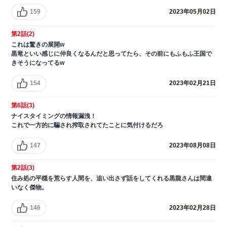
159
2023年05月02日
第2話(2)
これは驚きの展開w
黒竜といい感じに仲良くなるんだと思ってたら、その前にもふもふ王国で
きそうになってるw
154
2023年02月21日
第6話(3)
ナイスタイミングの情報漏洩！
これで一方的に騙され搾取されてたことに気付けるだろ
147
2023年08月08日
第2話(3)
住み処の平穏を荒らす人間を、追い出さず話をしてくれる黒龍さんは間違
いなく傑物。
146
2023年02月28日