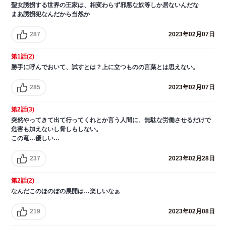
聖女誘拐する世界の王家は、相変わらず邪悪な奴等しか居ないんだな
まあ誘拐犯なんだから当然か
287
2023年02月07日
第1話(2)
勝手に呼んでおいて、試すとは？上に立つものの言葉とは思えない。
285
2023年02月07日
第2話(3)
突然やってきて出て行ってくれとか言う人間に、無駄な労働させるだけで
危害も加えないし脅しもしない。
この竜…優しい…
237
2023年02月28日
第2話(2)
なんだこのほのぼの展開は…楽しいなぁ
219
2023年02月08日