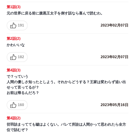
第1話(3)
元の世界に戻る前に腹黒王太子を倒す話なら喜んで読むわ。
191
2023年02月07日
第2話(2)
かわいいな
182
2023年02月07日
第4話(3)
で？っていう
人間の優しさ知ったとしよう。それからどうする？王家は変わらず追い出
せって言ってるが？
お前は帰るんだろ？
160
2023年05月16日
第4話(2)
切羽詰まってても嘘はよくない。バレて所詮は人間かって思われたら全方
位で詰むぞ？