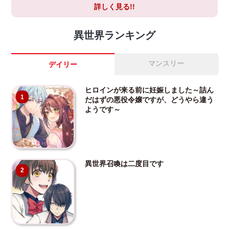
詳しく見る!!
異世界ランキング
マンスリー
デイリー
ヒロインが来る前に妊娠しました～詰ん
1
だはずの悪役令嬢ですが、どうやら違う
ようです～
異世界召喚は二度目です
2