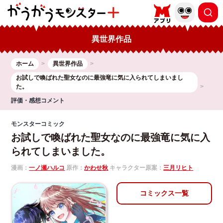
異世界作品
ホーム
異世界作品
お試しで喚ばれた聖女なのに最強竜に気に入られてしまいまし
た。
評価・感想コメント
モンスターコミック
お試しで喚ばれた聖女なのに最強竜に気に入
られてしまいました。
漫画：
一ノ瀬ハルコ
原作：
かわせ秋
キャラクター原案：
三月リヒト
コミックス一覧