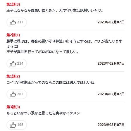
第1話(3)
王子はなかなか腹黒い奴とみた。んで守り主は絶対いいヤツ。
217
2023年02月07日
第2話(1)
勝手に呼ぶは、都合の悪い守り神追い出そうとするは、バチが当たります
ように!
王子が異世界行ってボロボロになって欲しい。
214
2023年02月07日
第1話(2)
コイツが次期王だってのならこの国には滅んでほしいね
202
2023年02月07日
第3話(3)
もっといかつい系かと思ったら爽やかイケメン
195
2023年03月07日