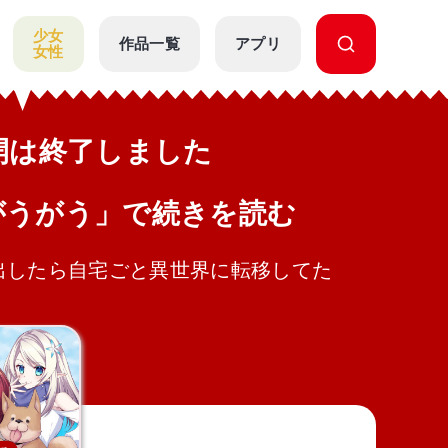
少女
作品一覧
アプリ
女性
公開は終了しました
がうがう」で続きを読む
出したら自宅ごと異世界に転移してた