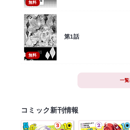
無料
第1話
無料
一覧
コミック新刊情報