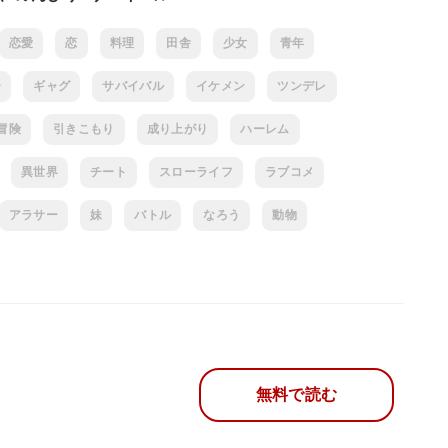
恋愛
恋
料理
田舎
少女
青年
ー
ギャグ
サバイバル
イケメン
ツンデレ
冒険
引きこもり
成り上がり
ハーレム
異世界
チート
スローライフ
ラブコメ
アラサー
妹
バトル
なろう
動物
無料で読む