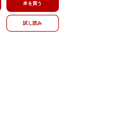
本を買う
試し読み