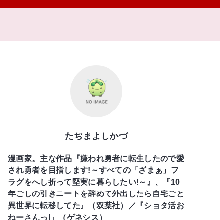
たぢまよしかづ
漫画家。主な作品『嫌われ勇者に転生したので愛
され勇者を目指します!～すべての「ざまぁ」フ
ラグをへし折って堅実に暮らしたい!～』、『10
年ごしの引きニートを辞めて外出したら自宅ごと
異世界に転移してた』（双葉社）／『ショタ活お
ねーさんっ!』（ゲネシス）