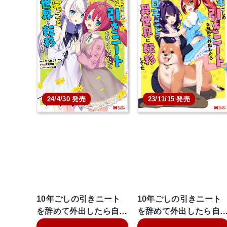
24/4/30 発売
23/11/15 発売
10年ごしの引きニート
10年ごしの引きニート
を辞めて外出したら自…
を辞めて外出したら自