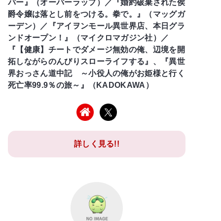
バー』（オーバーラップ）／『婚約破棄された侯
爵令嬢は落とし前をつける。拳で。』（マッグガ
ーデン）／『アイヲンモール異世界店、本日グラ
ンドオープン！』（マイクロマガジン社）／
『【健康】チートでダメージ無効の俺、辺境を開
拓しながらのんびりスローライフする』、『異世
界おっさん道中記 ～小役人の俺がお姫様と行く
死亡率99.9％の旅～』（KADOKAWA）
詳しく見る!!