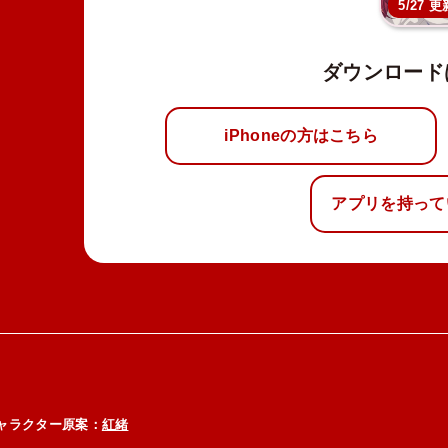
5/27 更
ダウンロード
iPhoneの方はこちら
アプリを持って
ャラクター原案：
紅緒