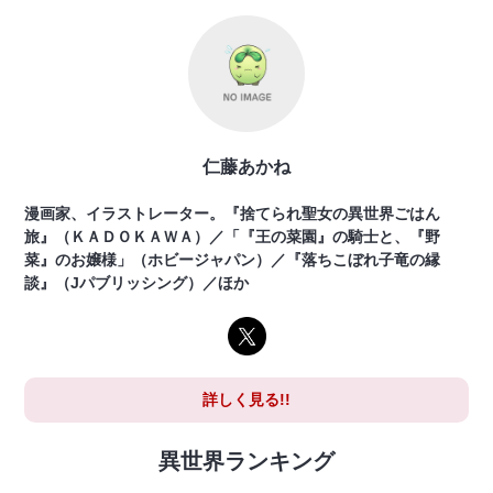
仁藤あかね
漫画家、イラストレーター。『捨てられ聖女の異世界ごはん
旅』（ＫＡＤＯＫＡＷＡ）／「『王の菜園』の騎士と、『野
菜』のお嬢様」（ホビージャパン）／『落ちこぼれ子竜の縁
談』（Jパブリッシング）／ほか
詳しく見る!!
異世界ランキング