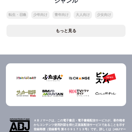
ジャンル
転生・召喚
少年向け
青年向け
大人向け
少女向け
もっと見る
ＡＢＪマークは、この電子書店・電子書籍配信サービスが、著作権者
からコンテンツ使用許諾を得た正規版配信サービスであることを示す
登録商標（登録番号 第６０９１７１３号）です。詳しくは［ABJマー