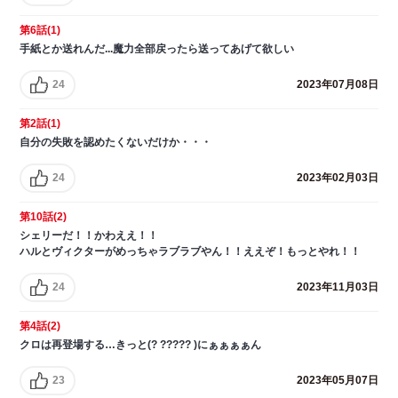
第6話(1)
手紙とか送れんだ...魔力全部戻ったら送ってあげて欲しい
24
2023年07月08日
第2話(1)
自分の失敗を認めたくないだけか・・・
24
2023年02月03日
第10話(2)
シェリーだ！！かわええ！！
ハルとヴィクターがめっちゃラブラブやん！！ええぞ！もっとやれ！！
24
2023年11月03日
第4話(2)
クロは再登場する…きっと(? ????? )にぁぁぁぁん
23
2023年05月07日