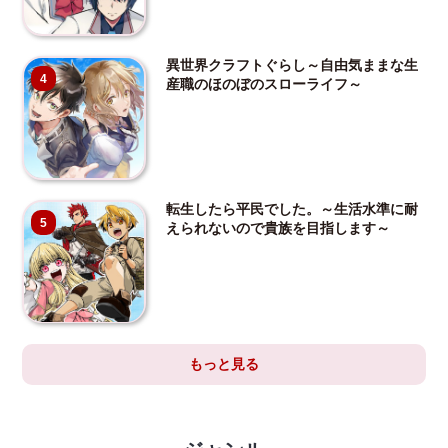
異世界クラフトぐらし～自由気ままな生
4
産職のほのぼのスローライフ～
転生したら平民でした。～生活水準に耐
5
えられないので貴族を目指します～
もっと見る