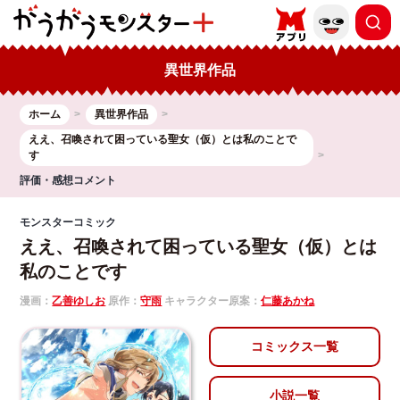
異世界作品
ホーム
異世界作品
ええ、召喚されて困っている聖女（仮）とは私のことで
す
評価・感想コメント
モンスターコミック
ええ、召喚されて困っている聖女（仮）とは
私のことです
漫画：
乙善ゆしお
原作：
守雨
キャラクター原案：
仁藤あかね
コミックス一覧
小説一覧