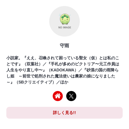
守雨
小説家。『ええ、召喚されて困っている聖女（仮）とは私のこ
とです』（双葉社）／『手札が多めのビクトリア〜元工作員は
人生をやり直し中〜』（KADOKAWA）／『砂漠の国の雨降ら
し姫 ～前世で処刑された魔法使いは農家の娘になりました
～』（SBクリエイティブ）／ほか
詳しく見る!!