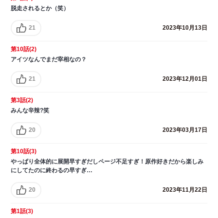
脱走されるとか（笑）
21
2023年10月13日
第10話(2)
アイツなんでまだ宰相なの？
21
2023年12月01日
第3話(2)
みんな辛辣?笑
20
2023年03月17日
第10話(3)
やっぱり全体的に展開早すぎだしページ不足すぎ！原作好きだから楽しみ
にしてたのに終わるの早すぎ…
20
2023年11月22日
第1話(3)