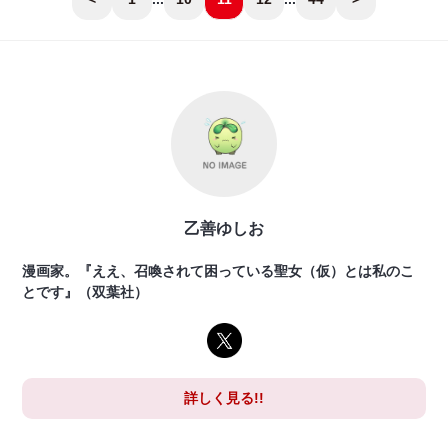
乙善ゆしお
漫画家。『ええ、召喚されて困っている聖女（仮）とは私のこ
とです』（双葉社）
詳しく見る!!