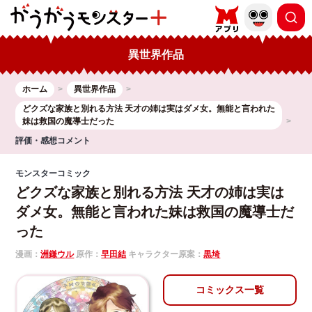
異世界作品
ホーム
異世界作品
どクズな家族と別れる方法 天才の姉は実はダメ女。無能と言われた
妹は救国の魔導士だった
評価・感想コメント
モンスターコミック
どクズな家族と別れる方法 天才の姉は実は
ダメ女。無能と言われた妹は救国の魔導士だ
った
漫画：
洲鎌ウル
原作：
早田結
キャラクター原案：
黒埼
コミックス一覧