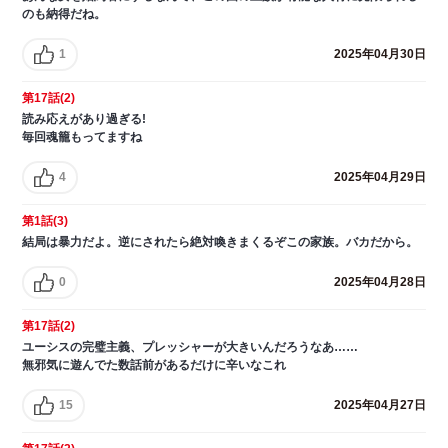
のも納得だね。
1
2025年04月30日
第17話(2)
読み応えがあり過ぎる!
毎回魂籠もってますね
4
2025年04月29日
第1話(3)
結局は暴力だよ。逆にされたら絶対喚きまくるぞこの家族。バカだから。
0
2025年04月28日
第17話(2)
ユーシスの完璧主義、プレッシャーが大きいんだろうなあ……
無邪気に遊んでた数話前があるだけに辛いなこれ
15
2025年04月27日