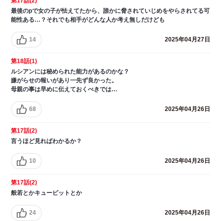
第17話(2)
最後のpで女の子が怯えてたから、誰かに脅されていじめをやらされてる可
能性ある…？それでも相手がどんな人か考え無しだけども
14
2025年04月27日
第18話(1)
ルシアンには秘められた能力があるのかな？
嫌がらせの報いがあり一先ず良かった。
母親の事は早めに伝えておくべきでは…
68
2025年04月26日
第17話(2)
言うほど見ればわかるか？
10
2025年04月26日
第17話(2)
般若とかキューピットとか
24
2025年04月26日