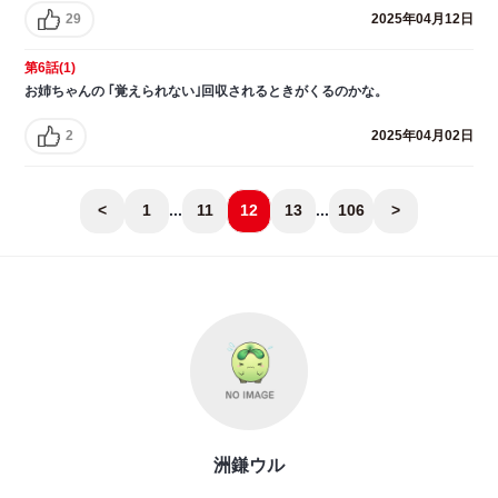
29
2025年04月12日
第6話(1)
お姉ちゃんの ｢覚えられない｣回収されるときがくるのかな。
2
2025年04月02日
<
1
...
11
12
13
...
106
>
洲鎌ウル