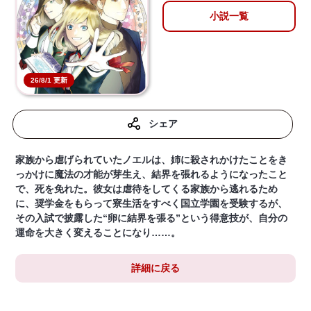
小説一覧
26/8/1 更新
シェア
家族から虐げられていたノエルは、姉に殺されかけたことをき
っかけに魔法の才能が芽生え、結界を張れるようになったこと
で、死を免れた。彼女は虐待をしてくる家族から逃れるため
に、奨学金をもらって寮生活をすべく国立学園を受験するが、
その入試で披露した“卵に結界を張る”という得意技が、自分の
運命を大きく変えることになり……。
詳細に戻る