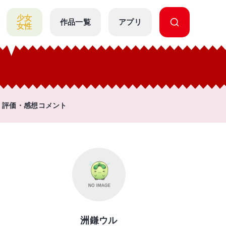
少女
作品一覧
アプリ
女性
評価・感想コメント
洲鎌ウル