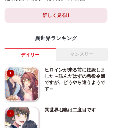
詳しく見る!!
異世界ランキング
マンスリー
デイリー
ヒロインが来る前に妊娠しま
1
した～詰んだはずの悪役令嬢
ですが、どうやら違うようで
す～
異世界召喚は二度目です
2