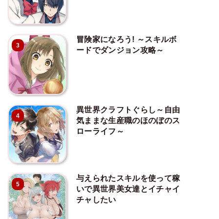
冒険家になろう! ～スキルボ
3
ードでダンジョン攻略～
異世界クラフトぐらし～自由
4
気ままな生産職のほのぼのス
ローライフ～
与えられたスキルを使って稼
5
いで異世界美女達とイチャイ
チャしたい