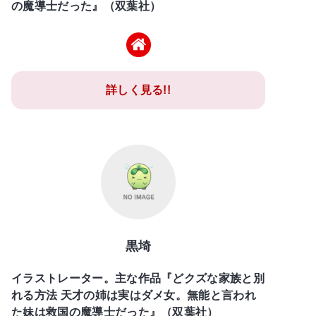
の魔導士だった』（双葉社）
詳しく見る!!
黒埼
イラストレーター。主な作品『どクズな家族と別
れる方法 天才の姉は実はダメ女。無能と言われ
た妹は救国の魔導士だった』（双葉社）