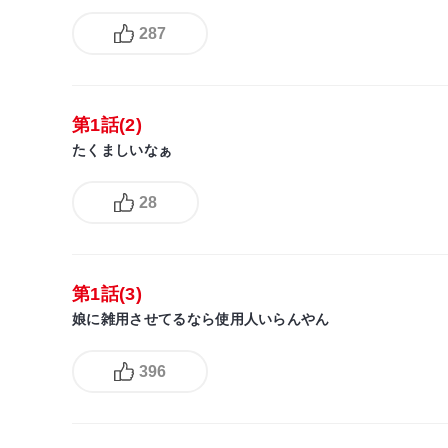
287
第1話(2)
たくましいなぁ
28
第1話(3)
娘に雑用させてるなら使用人いらんやん
396