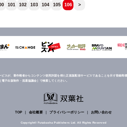
00
101
102
103
104
105
106
>
ービスが、著作権者からコンテンツ使用許諾を得た正規版配信サービスであることを示す登録商標
は［電子出版制作・流通協議会］で検索してください。
TOP
|
会社概要
|
プライバシーポリシー
|
お問い合わせ
Copyright© Futabasha Publishers Ltd. All Rights Reserved