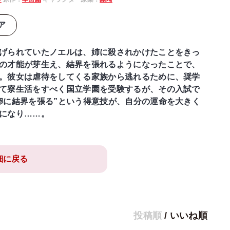
ア
げられていたノエルは、姉に殺されかけたことをきっ
の才能が芽生え、結界を張れるようになったことで、
。彼女は虐待をしてくる家族から逃れるために、奨学
て寮生活をすべく国立学園を受験するが、その入試で
卵に結界を張る”という得意技が、自分の運命を大きく
になり……。
細に戻る
投稿順
/
いいね順