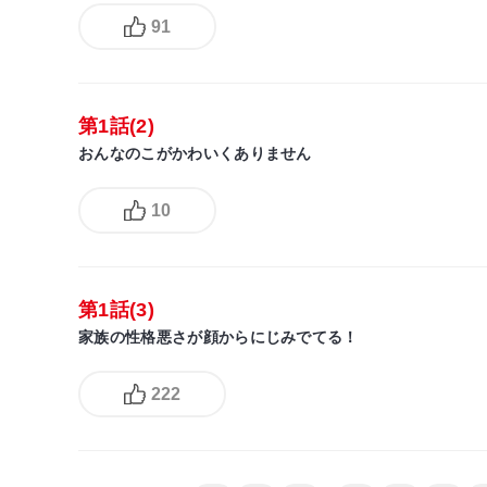
91
第1話(2)
おんなのこがかわいくありません
10
第1話(3)
家族の性格悪さが顔からにじみでてる！
222