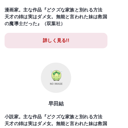
漫画家。主な作品『どクズな家族と別れる方法
天才の姉は実はダメ女。無能と言われた妹は救国
の魔導士だった』（双葉社）
詳しく見る!!
早田結
小説家。主な作品『どクズな家族と別れる方法
天才の姉は実はダメ女。無能と言われた妹は救国