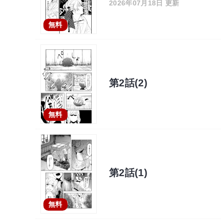
2026年07月18日 更新
無料
第2話(2)
無料
第2話(1)
無料