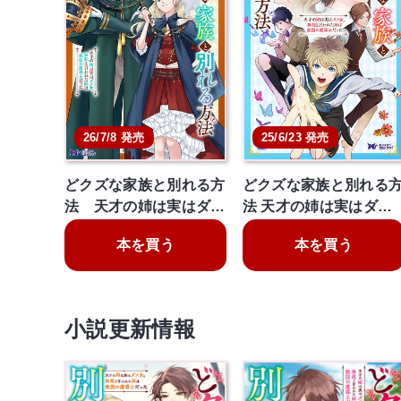
26/7/8 発売
25/6/23 発売
どクズな家族と別れる方
どクズな家族と別れる
法 天才の姉は実はダ…
法 天才の姉は実はダ…
本を買う
本を買う
小説更新情報