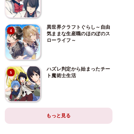
異世界クラフトぐらし～自由
4
気ままな生産職のほのぼのス
ローライフ～
ハズレ判定から始まったチー
5
ト魔術士生活
もっと見る