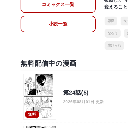
披露した“
コミックス一覧
変えること
恋愛
女
小説一覧
なろう
虐げられ
無料配信中の漫画
第24話(5)
2026年08月01日 更新
無料