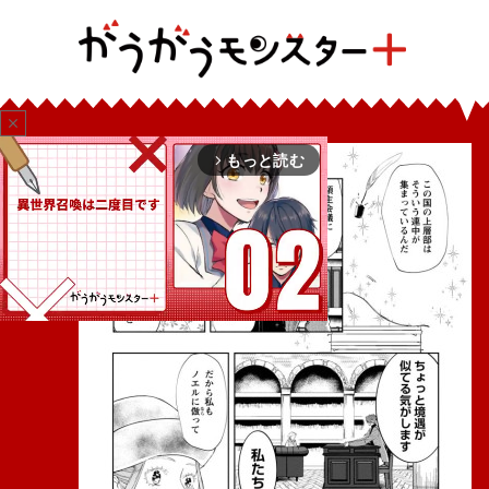
close
もっと読む
arrow_forward_ios
Mute