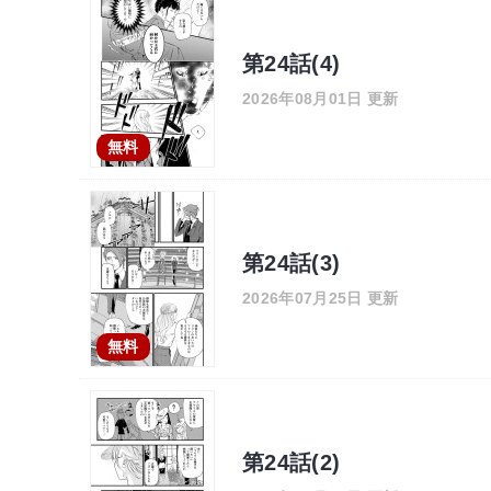
第24話(4)
2026年08月01日 更新
無料
第24話(3)
2026年07月25日 更新
無料
第24話(2)