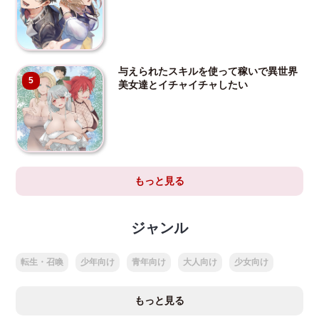
与えられたスキルを使って稼いで異世界
5
美女達とイチャイチャしたい
もっと見る
ジャンル
転生・召喚
少年向け
青年向け
大人向け
少女向け
もっと見る