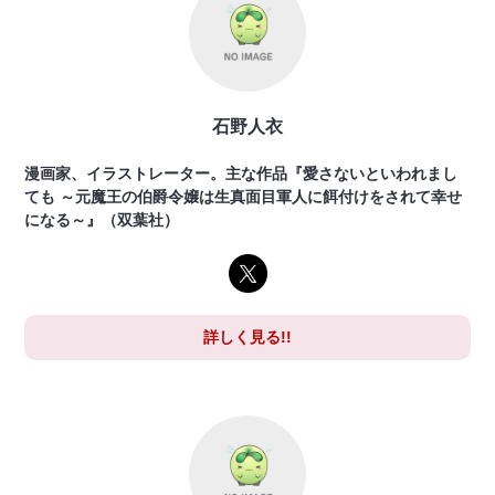
石野人衣
漫画家、イラストレーター。主な作品『愛さないといわれまし
ても ～元魔王の伯爵令嬢は生真面目軍人に餌付けをされて幸せ
になる～』（双葉社）
詳しく見る!!