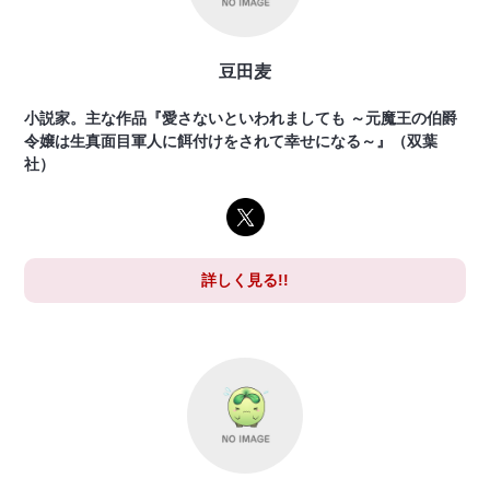
豆田麦
小説家。主な作品『愛さないといわれましても ～元魔王の伯爵
令嬢は生真面目軍人に餌付けをされて幸せになる～』（双葉
社）
詳しく見る!!