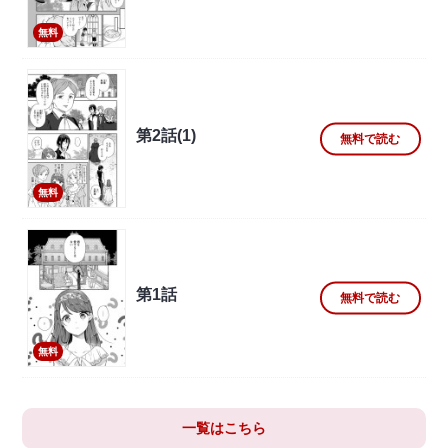
無料
第2話(1)
無料で読む
無料
第1話
無料で読む
無料
一覧はこちら