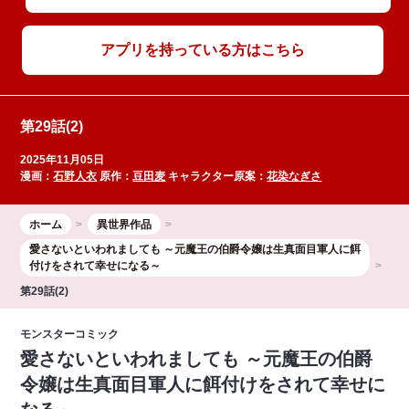
アプリを持っている方はこちら
第29話(2)
2025年11月05日
漫画：
石野人衣
原作：
豆田麦
キャラクター原案：
花染なぎさ
ホーム
異世界作品
愛さないといわれましても ～元魔王の伯爵令嬢は生真面目軍人に餌
付けをされて幸せになる～
第29話(2)
モンスターコミック
愛さないといわれましても ～元魔王の伯爵
令嬢は生真面目軍人に餌付けをされて幸せに