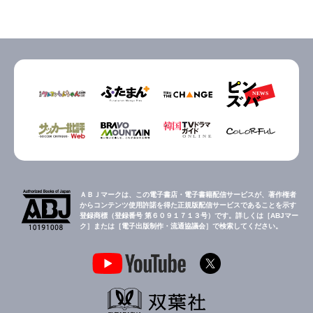
ＡＢＪマークは、この電子書店・電子書籍配信サービスが、著作権者
からコンテンツ使用許諾を得た正規版配信サービスであることを示す
登録商標（登録番号 第６０９１７１３号）です。詳しくは［ABJマー
ク］または［電子出版制作・流通協議会］で検索してください。