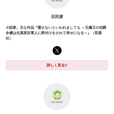
豆田麦
小説家。主な作品『愛さないといわれましても ～元魔王の伯爵
令嬢は生真面目軍人に餌付けをされて幸せになる～』（双葉
社）
詳しく見る!!