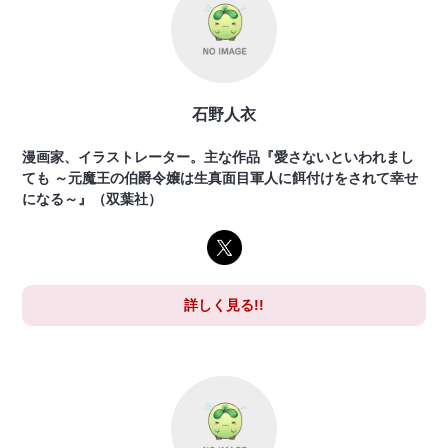
石野人衣
漫画家、イラストレーター。主な作品『愛さないといわれまし
ても ～元魔王の伯爵令嬢は生真面目軍人に餌付けをされて幸せ
になる～』（双葉社）
詳しく見る!!