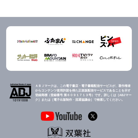
ＡＢＪマークは、この電子書店・電子書籍配信サービスが、著作権者
からコンテンツ使用許諾を得た正規版配信サービスであることを示す
登録商標（登録番号 第６０９１７１３号）です。詳しくは［ABJマー
ク］または［電子出版制作・流通協議会］で検索してください。