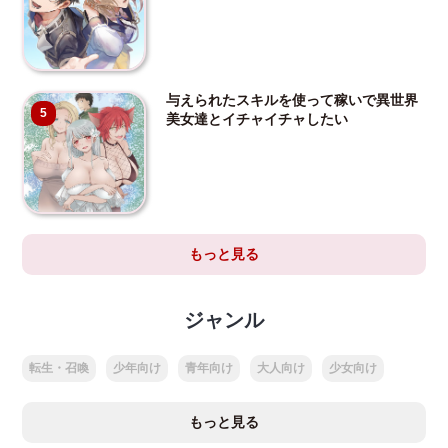
与えられたスキルを使って稼いで異世界
5
美女達とイチャイチャしたい
もっと見る
ジャンル
転生・召喚
少年向け
青年向け
大人向け
少女向け
もっと見る