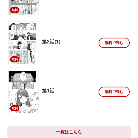
無料
第2話(1)
無料で読む
無料
第1話
無料で読む
無料
一覧はこちら