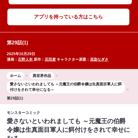
アプリを持っている方はこちら
第29話(1)
2025年10月29日
漫画：
石野人衣
原作：
豆田麦
キャラクター原案：
花染なぎさ
ホーム
異世界作品
愛さないといわれましても ～元魔王の伯爵令嬢は生真面目軍人に餌
付けをされて幸せになる～
第29話(1)
モンスターコミック
愛さないといわれましても ～元魔王の伯爵
令嬢は生真面目軍人に餌付けをされて幸せに