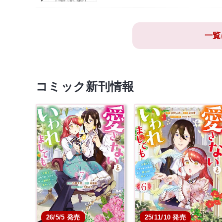
一覧
コミック新刊情報
26/5/5 発売
25/11/10 発売