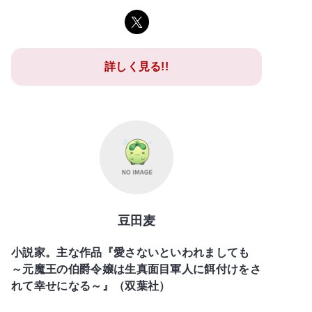
詳しく見る!!
豆田麦
小説家。主な作品『愛さないといわれましても
～元魔王の伯爵令嬢は生真面目軍人に餌付けをさ
れて幸せになる～』（双葉社）