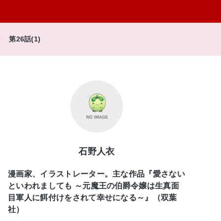
第26話(1)
石野人衣
漫画家、イラストレーター。主な作品『愛さない
といわれましても ～元魔王の伯爵令嬢は生真面
目軍人に餌付けをされて幸せになる～』（双葉
社）