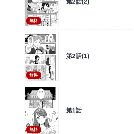
第2話(2)
無料
第2話(1)
無料
第1話
無料