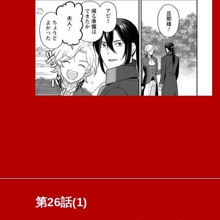
第26話(1)