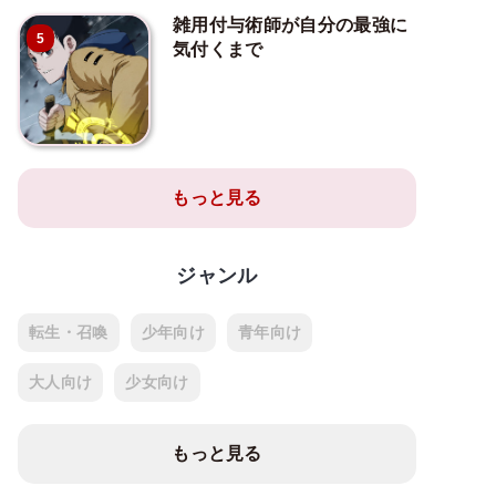
雑用付与術師が自分の最強に
5
気付くまで
もっと見る
ジャンル
転生・召喚
少年向け
青年向け
大人向け
少女向け
もっと見る