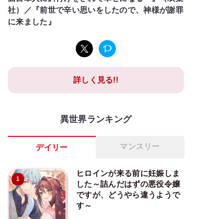
社）／『前世で辛い思いをしたので、神様が謝罪
に来ました』
詳しく見る!!
異世界ランキング
マンスリー
デイリー
ヒロインが来る前に妊娠しま
1
した～詰んだはずの悪役令嬢
ですが、どうやら違うようで
す～