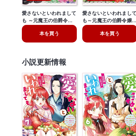
愛さないといわれまして
愛さないといわれまし
も ～元魔王の伯爵令…
も～元魔王の伯爵令嬢
本を買う
本を買う
小説更新情報