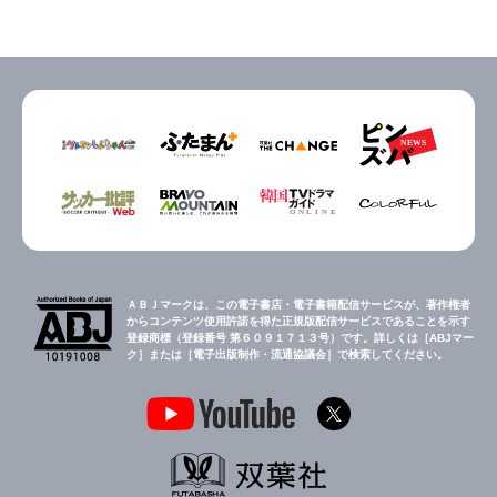
ＡＢＪマークは、この電子書店・電子書籍配信サービスが、著作権者
からコンテンツ使用許諾を得た正規版配信サービスであることを示す
登録商標（登録番号 第６０９１７１３号）です。詳しくは［ABJマー
ク］または［電子出版制作・流通協議会］で検索してください。