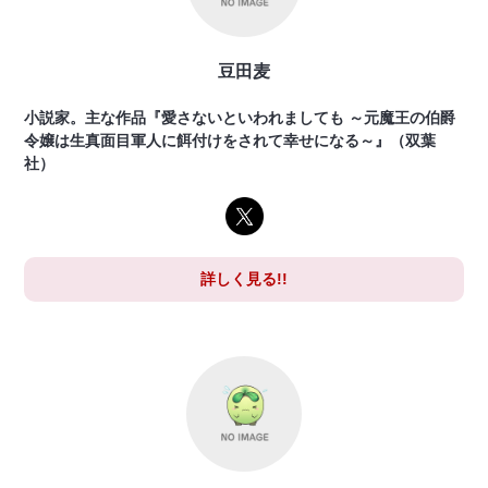
豆田麦
小説家。主な作品『愛さないといわれましても ～元魔王の伯爵
令嬢は生真面目軍人に餌付けをされて幸せになる～』（双葉
社）
詳しく見る!!