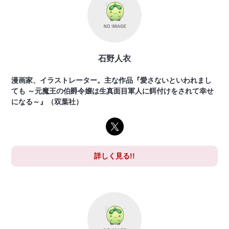
石野人衣
漫画家、イラストレーター。主な作品『愛さないといわれまし
ても ～元魔王の伯爵令嬢は生真面目軍人に餌付けをされて幸せ
になる～』（双葉社）
詳しく見る!!