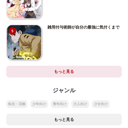
雑用付与術師が自分の最強に気付くまで
5
もっと見る
ジャンル
転生・召喚
少年向け
青年向け
大人向け
少女向け
もっと見る