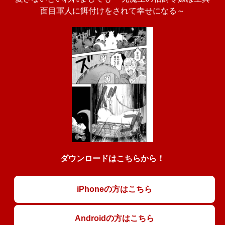
面目軍人に餌付けをされて幸せになる～
ダウンロードはこちらから！
iPhoneの方はこちら
Androidの方はこちら