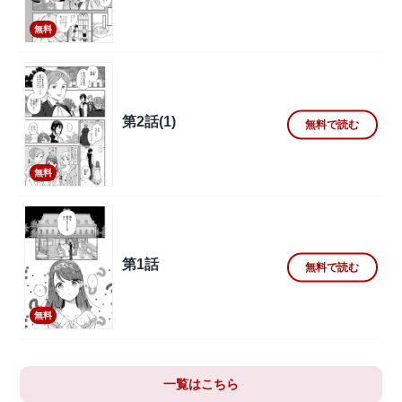
無料
第2話(1)
無料で読む
無料
第1話
無料で読む
無料
一覧はこちら