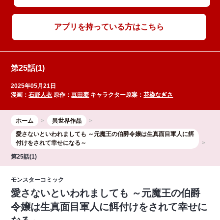
アプリを持っている方はこちら
第25話(1)
2025年05月21日
漫画：
石野人衣
原作：
豆田麦
キャラクター原案：
花染なぎさ
ホーム
異世界作品
愛さないといわれましても ～元魔王の伯爵令嬢は生真面目軍人に餌
付けをされて幸せになる～
第25話(1)
モンスターコミック
愛さないといわれましても ～元魔王の伯爵
令嬢は生真面目軍人に餌付けをされて幸せに