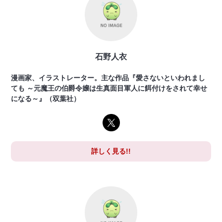
石野人衣
漫画家、イラストレーター。主な作品『愛さないといわれまし
ても ～元魔王の伯爵令嬢は生真面目軍人に餌付けをされて幸せ
になる～』（双葉社）
詳しく見る!!