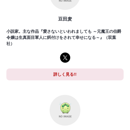
豆田麦
小説家。主な作品『愛さないといわれましても ～元魔王の伯爵
令嬢は生真面目軍人に餌付けをされて幸せになる～』（双葉
社）
詳しく見る!!