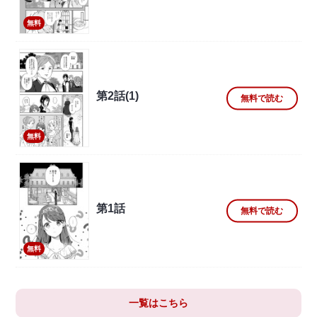
無料
第2話(1)
無料で読む
無料
第1話
無料で読む
無料
一覧はこちら