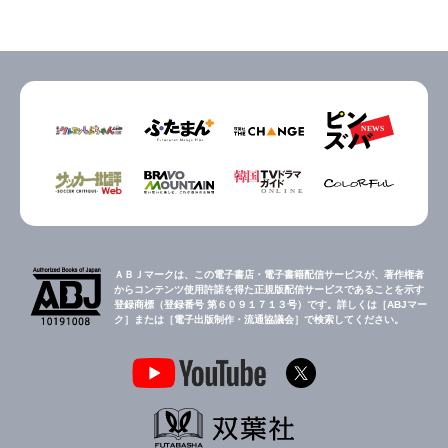
ＡＢＪマークは、この電子書店・電子書籍配信サービスが、著作権者
からコンテンツ使用許諾を得た正規版配信サービスであることを示す
登録商標（登録番号 第６０９１７１３号）です。詳しくは［ABJマー
ク］または［電子出版制作・流通協議会］で検索してください。