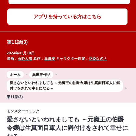
アプリを持っている方はこちら
第11話(3)
2024年01月10日
漫画：
石野人衣
原作：
豆田麦
キャラクター原案：
花染なぎさ
ホーム
異世界作品
愛さないといわれましても ～元魔王の伯爵令嬢は生真面目軍人に餌
付けをされて幸せになる～
第11話(3)
モンスターコミック
愛さないといわれましても ～元魔王の伯爵
令嬢は生真面目軍人に餌付けをされて幸せに