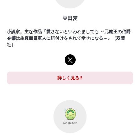
豆田麦
小説家。主な作品『愛さないといわれましても ～元魔王の伯爵
令嬢は生真面目軍人に餌付けをされて幸せになる～』（双葉
社）
詳しく見る!!