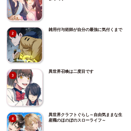
雑用付与術師が自分の最強に気付くまで
2
異世界召喚は二度目です
3
異世界クラフトぐらし～自由気ままな生
4
産職のほのぼのスローライフ～