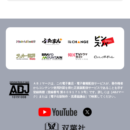
ＡＢＪマークは、この電子書店・電子書籍配信サービスが、著作権者
からコンテンツ使用許諾を得た正規版配信サービスであることを示す
登録商標（登録番号 第６０９１７１３号）です。詳しくは［ABJマー
ク］または［電子出版制作・流通協議会］で検索してください。