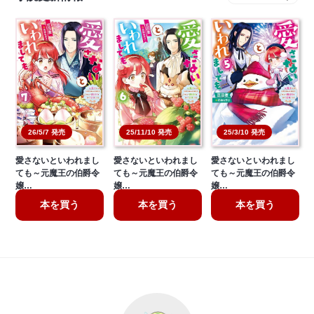
26/5/7 発売
25/11/10 発売
25/3/10 発売
愛さないといわれまし
愛さないといわれまし
愛さないといわれまし
ても～元魔王の伯爵令
ても～元魔王の伯爵令
ても～元魔王の伯爵令
嬢…
嬢…
嬢…
本を買う
本を買う
本を買う