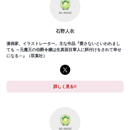
石野人衣
漫画家、イラストレーター。主な作品『愛さないといわれまし
ても ～元魔王の伯爵令嬢は生真面目軍人に餌付けをされて幸せ
になる～』（双葉社）
詳しく見る!!