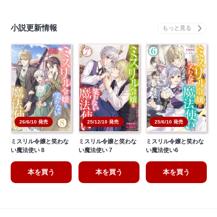
小説更新情報
25/12/10 発売
25/6/10 発売
26/6/10 発売
ミスリル令嬢と笑わな
ミスリル令嬢と笑わな
ミスリル令嬢と笑わな
い魔法使い 8
い魔法使い 7
い魔法使い6
本を買う
本を買う
本を買う