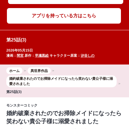
アプリを持っている方はこちら
第25話(3)
2026年05月15日
漫画：
間宮
原作：
早瀬黒絵
キャラクター原案：
汐谷しの
ホーム
異世界作品
婚約破棄されたのでお掃除メイドになったら笑わない貴公子様に溺
愛されました
第25話(3)
モンスターコミック
婚約破棄されたのでお掃除メイドになったら
笑わない貴公子様に溺愛されました