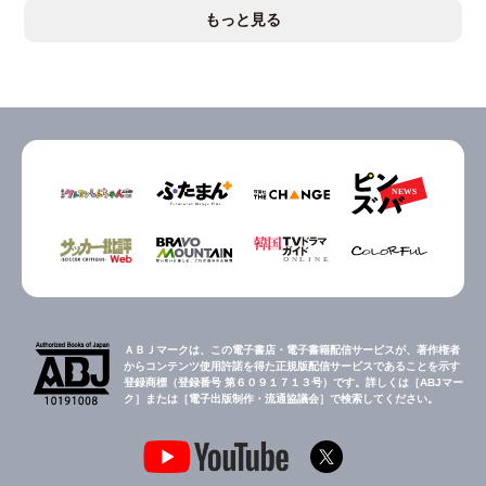
もっと見る
ＡＢＪマークは、この電子書店・電子書籍配信サービスが、著作権者
からコンテンツ使用許諾を得た正規版配信サービスであることを示す
登録商標（登録番号 第６０９１７１３号）です。詳しくは［ABJマー
ク］または［電子出版制作・流通協議会］で検索してください。