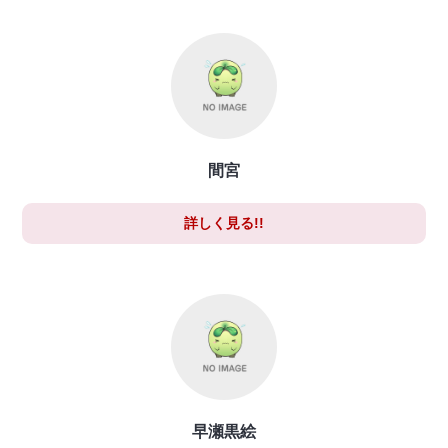
間宮
詳しく見る!!
早瀬黒絵