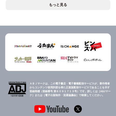
もっと見る
ＡＢＪマークは、この電子書店・電子書籍配信サービスが、著作権者
からコンテンツ使用許諾を得た正規版配信サービスであることを示す
登録商標（登録番号 第６０９１７１３号）です。詳しくは［ABJマー
ク］または［電子出版制作・流通協議会］で検索してください。