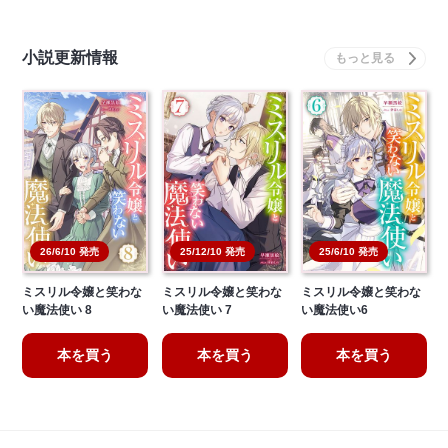
小説更新情報
25/12/10 発売
25/6/10 発売
26/6/10 発売
ミスリル令嬢と笑わな
ミスリル令嬢と笑わな
ミスリル令嬢と笑わな
い魔法使い 8
い魔法使い 7
い魔法使い6
本を買う
本を買う
本を買う