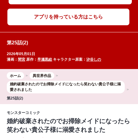
アプリを持っている方はこちら
第25話(2)
2026年05月01日
漫画：
間宮
原作：
早瀬黒絵
キャラクター原案：
汐谷しの
ホーム
異世界作品
婚約破棄されたのでお掃除メイドになったら笑わない貴公子様に溺
愛されました
第25話(2)
モンスターコミック
婚約破棄されたのでお掃除メイドになったら
笑わない貴公子様に溺愛されました