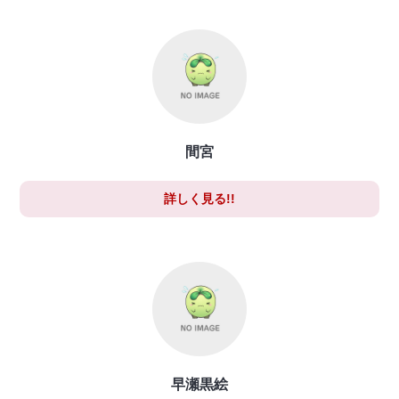
間宮
詳しく見る!!
早瀬黒絵