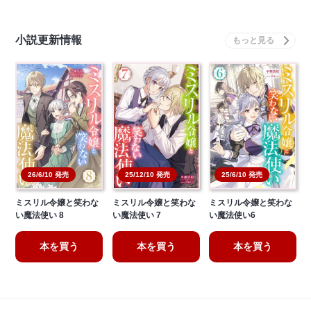
小説更新情報
25/12/10 発売
25/6/10 発売
26/6/10 発売
ミスリル令嬢と笑わな
ミスリル令嬢と笑わな
ミスリル令嬢と笑わな
い魔法使い 8
い魔法使い 7
い魔法使い6
本を買う
本を買う
本を買う