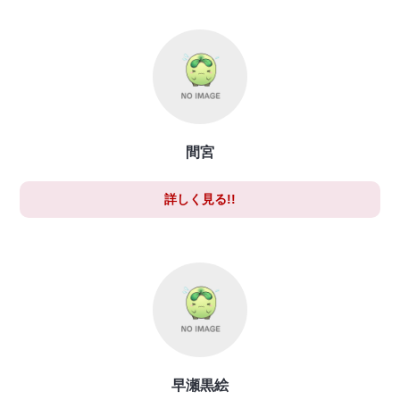
間宮
詳しく見る!!
早瀬黒絵