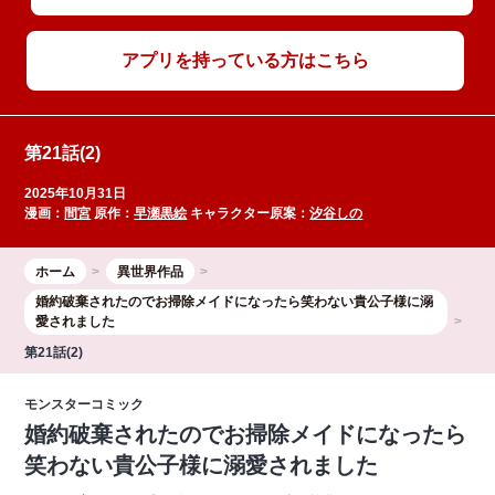
アプリを持っている方はこちら
第21話(2)
2025年10月31日
漫画：
間宮
原作：
早瀬黒絵
キャラクター原案：
汐谷しの
ホーム
異世界作品
婚約破棄されたのでお掃除メイドになったら笑わない貴公子様に溺
愛されました
第21話(2)
モンスターコミック
婚約破棄されたのでお掃除メイドになったら
笑わない貴公子様に溺愛されました