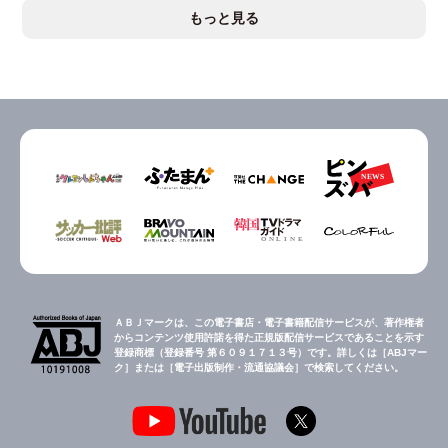
もっと見る
ＡＢＪマークは、この電子書店・電子書籍配信サービスが、著作権者
からコンテンツ使用許諾を得た正規版配信サービスであることを示す
登録商標（登録番号 第６０９１７１３号）です。詳しくは［ABJマー
ク］または［電子出版制作・流通協議会］で検索してください。