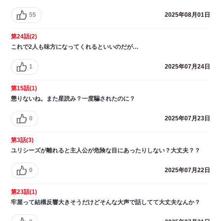
55
2025年08月01日
第24話(2)
これで2人も味方になってくれるといいのだが…
1
2025年07月24日
第15話(1)
懲りないね。また星読み？一度騙されたのに？
0
2025年07月23日
第3話(3)
ユリシーズが離れると主人公が危険な目にあったりしない？大丈夫？？
0
2025年07月22日
第23話(1)
牢屋って結構反響大きそうだけどそんな大声で話してて大丈夫なんか？