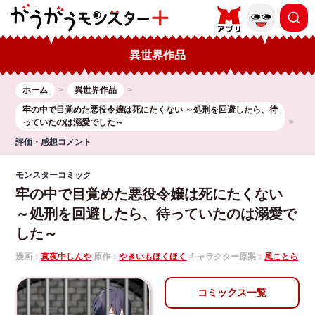
異世界作品
ホーム
異世界作品
牢の中で目覚めた悪役令嬢は死にたくない ～処刑を回避したら、待
っていたのは溺愛でした～
評価・感想コメント
モンスターコミック
牢の中で目覚めた悪役令嬢は死にたくない
～処刑を回避したら、待っていたのは溺愛で
した～
漫画：
真夜中しんや
原作：
やきいもほくほく
キャラクター原案：
風ことら
コミックス一覧