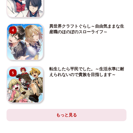
異世界クラフトぐらし～自由気ままな生
4
産職のほのぼのスローライフ～
転生したら平民でした。～生活水準に耐
5
えられないので貴族を目指します～
もっと見る