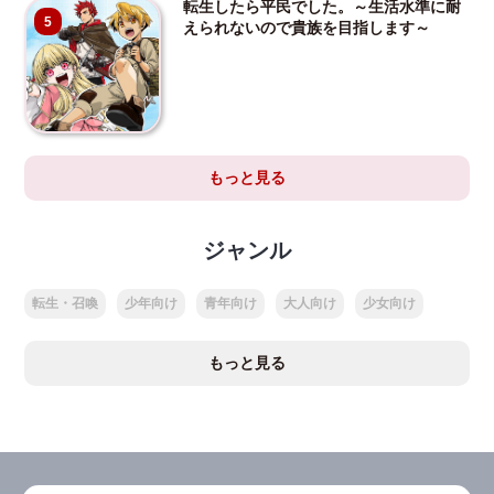
転生したら平民でした。～生活水準に耐
5
えられないので貴族を目指します～
もっと見る
ジャンル
転生・召喚
少年向け
青年向け
大人向け
少女向け
もっと見る