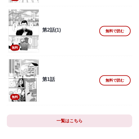
第2話(1)
無料で読む
無料
第1話
無料で読む
無料
一覧はこちら