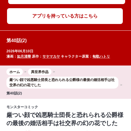
アプリを持っている方はこちら
第40話(2)
2026年06月10日
漫画：
如月清華
原作：
サヤマカヤ
キャラクター原案：
匈歌ハトリ
ホーム
異世界作品
厳つい顔で凶悪騎士団長と恐れられる公爵様の最後の婚活相手は社
交界の幻の花でした
第40話(2)
モンスターコミック
厳つい顔で凶悪騎士団長と恐れられる公爵様
の最後の婚活相手は社交界の幻の花でした