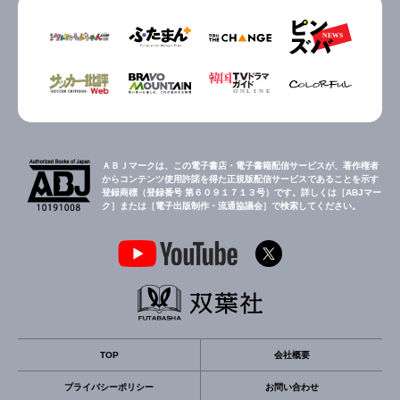
ＡＢＪマークは、この電子書店・電子書籍配信サービスが、著作権者
からコンテンツ使用許諾を得た正規版配信サービスであることを示す
登録商標（登録番号 第６０９１７１３号）です。詳しくは［ABJマー
ク］または［電子出版制作・流通協議会］で検索してください。
TOP
会社概要
プライバシーポリシー
お問い合わせ