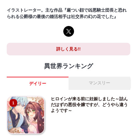
イラストレーター。主な作品『厳つい顔で凶悪騎士団長と恐れ
られる公爵様の最後の婚活相手は社交界の幻の花でした』
詳しく見る!!
異世界ランキング
マンスリー
デイリー
ヒロインが来る前に妊娠しました～詰ん
1
だはずの悪役令嬢ですが、どうやら違う
ようです～