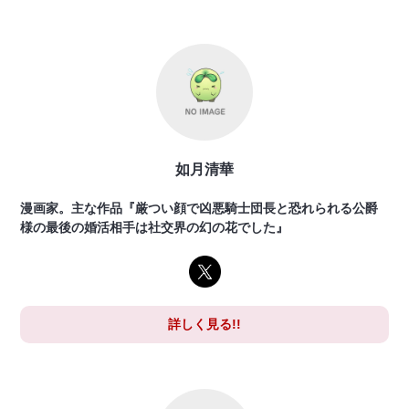
如月清華
漫画家。主な作品『厳つい顔で凶悪騎士団長と恐れられる公爵
様の最後の婚活相手は社交界の幻の花でした』
詳しく見る!!