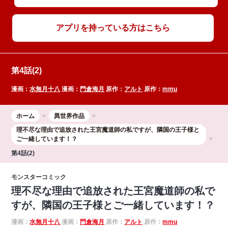
アプリを持っている方はこちら
第4話(2)
漫画：
水無月十八
漫画：
門倉海月
原作：
アルト
原作：
mmu
ホーム
異世界作品
理不尽な理由で追放された王宮魔道師の私ですが、隣国の王子様と
ご一緒しています！？
第4話(2)
モンスターコミック
理不尽な理由で追放された王宮魔道師の私で
すが、隣国の王子様とご一緒しています！？
漫画：
水無月十八
漫画：
門倉海月
原作：
アルト
原作：
mmu