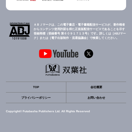
ＡＢＪマークは、この電子書店・電子書籍配信サービスが、著作権者
からコンテンツ使用許諾を得た正規版配信サービスであることを示す
登録商標（登録番号 第６０９１７１３号）です。詳しくは［ABJマー
ク］または［電子出版制作・流通協議会］で検索してください。
TOP
会社概要
プライバシーポリシー
お問い合わせ
Copyright© Futabasha Publishers Ltd. All Rights Reserved