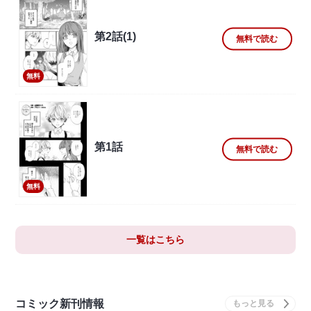
第2話(1)
無料で読む
無料
第1話
無料で読む
無料
一覧はこちら
コミック新刊情報