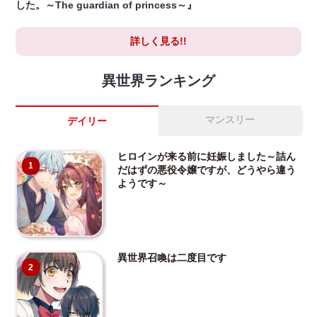
した。～The guardian of princess～』
詳しく見る!!
異世界ランキング
マンスリー
デイリー
ヒロインが来る前に妊娠しました～詰ん
1
だはずの悪役令嬢ですが、どうやら違う
ようです～
異世界召喚は二度目です
2