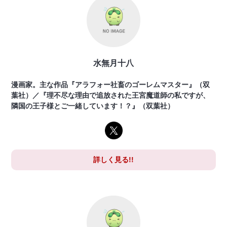
水無月十八
漫画家。主な作品『アラフォー社畜のゴーレムマスター』（双
葉社）／『理不尽な理由で追放された王宮魔道師の私ですが、
隣国の王子様とご一緒しています！？』（双葉社）
詳しく見る!!