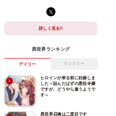
詳しく見る!!
異世界ランキング
マンスリー
デイリー
ヒロインが来る前に妊娠しま
1
した～詰んだはずの悪役令嬢
ですが、どうやら違うようで
す～
異世界召喚は二度目です