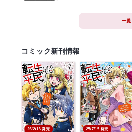
一覧
コミック新刊情報
26/2/13 発売
25/7/15 発売