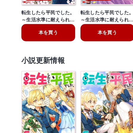
転生したら平民でした。
転生したら平民でした
～生活水準に耐えられ…
～生活水準に耐えられ
本を買う
本を買う
小説更新情報