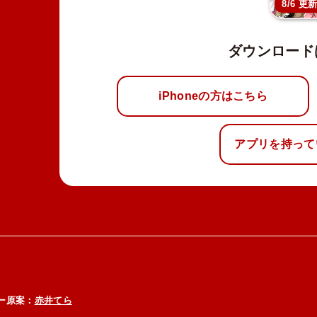
8/6 更
ダウンロード
iPhoneの方はこちら
アプリを持って
ー原案：
赤井てら