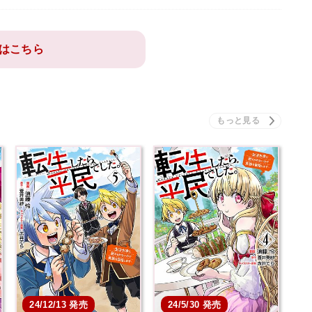
はこちら
24/12/13 発売
24/5/30 発売