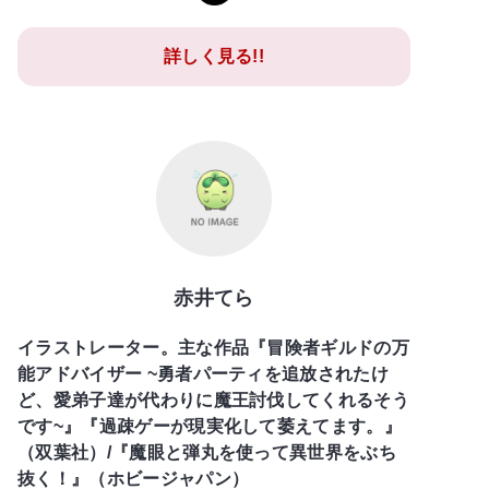
詳しく見る!!
赤井てら
イラストレーター。主な作品『冒険者ギルドの万
能アドバイザー ~勇者パーティを追放されたけ
ど、愛弟子達が代わりに魔王討伐してくれるそう
です~』『過疎ゲーが現実化して萎えてます。』
（双葉社）/『魔眼と弾丸を使って異世界をぶち
抜く！』（ホビージャパン）