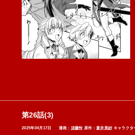
第26話(3)
2025年04月17日
漫画：
須藤怜
原作：
蒼井美紗
キャラクタ