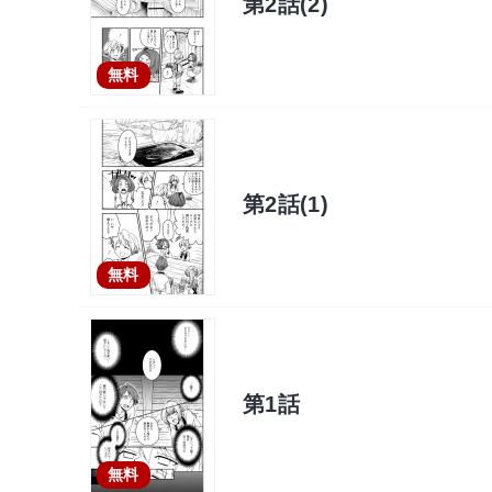
第2話(2)
無料
第2話(1)
無料
第1話
無料