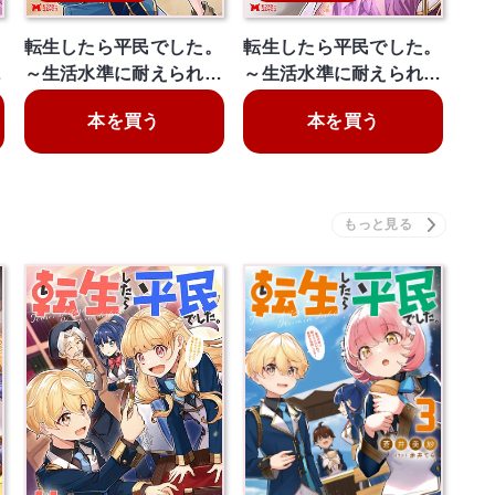
。
転生したら平民でした。
転生したら平民でした。
…
～生活水準に耐えられ…
～生活水準に耐えられ…
本を買う
本を買う