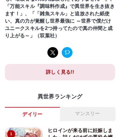
「万能スキル『調味料作成』で異世界を生き抜き
ます！」、「「雑魚スキル」と追放された紙使
い、真の力が覚醒し世界最強に ～世界で僕だけ
ユニークスキルを2つ持ってたので真の仲間と成
り上がる～」（双葉社）
詳しく見る!!
異世界ランキング
マンスリー
デイリー
ヒロインが来る前に妊娠しま
1