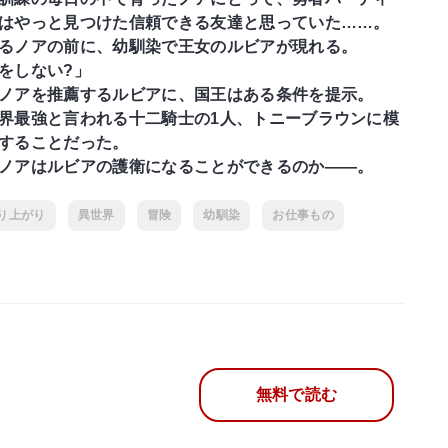
はやっと見つけた信頼できる友達と思っていた……。
るノアの前に、幼馴染で王女のルビアが現れる。
をしない?」
ノアを推薦するルビアに、国王はある条件を提示。
界最強と言われる十二騎士の1人、トニーブラウンに模
することだった。
ノアはルビアの護衛になることができるのか――。
り上がり
異世界
冒険
幼馴染
お仕事もの
無料で読む