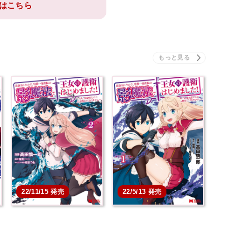
はこちら
22/11/15 発売
22/5/13 発売