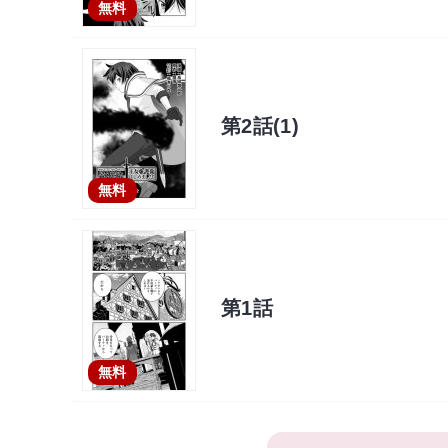
無料
第2話(1)
無料
第1話
無料