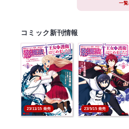
一覧
コミック新刊情報
23/11/15 発売
23/5/15 発売