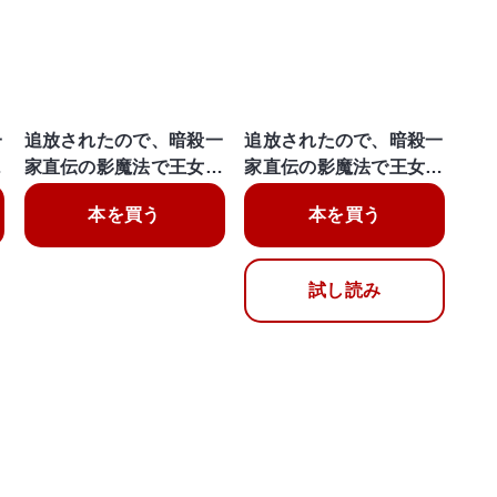
一
追放されたので、暗殺一
追放されたので、暗殺一
…
家直伝の影魔法で王女…
家直伝の影魔法で王女…
本を買う
本を買う
試し読み