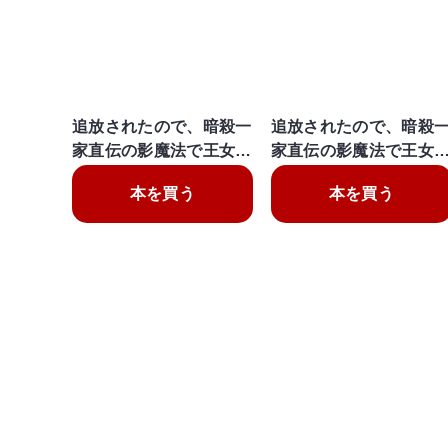
追放されたので、暗殺一
追放されたので、暗殺
家直伝の影魔法で王女…
家直伝の影魔法で王女
本を買う
本を買う