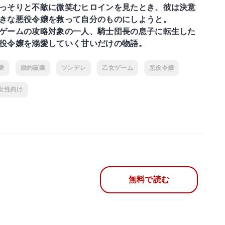
っそりと不敵に微笑むヒロインを見たとき、彼は決意
きな悪役令嬢を救って自分のものにしようと。
ゲームの攻略対象の一人、騎士団長の息子に転生した
役令嬢を溺愛していく甘いだけの物語。
愛
婚約破棄
ツンデレ
乙女ゲーム
悪役令嬢
女性向け
無料で読む