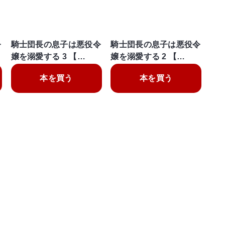
令
騎士団長の息子は悪役令
騎士団長の息子は悪役令
嬢を溺愛する 3 【…
嬢を溺愛する 2 【…
本を買う
本を買う