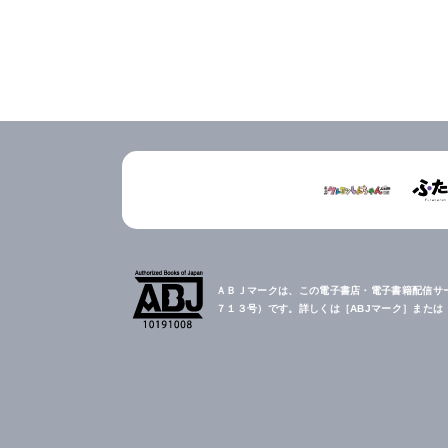
ＡＢＪマークは、この電子書店・電子書籍配信サ
７１３号）です。詳しくは［ABJマーク］また