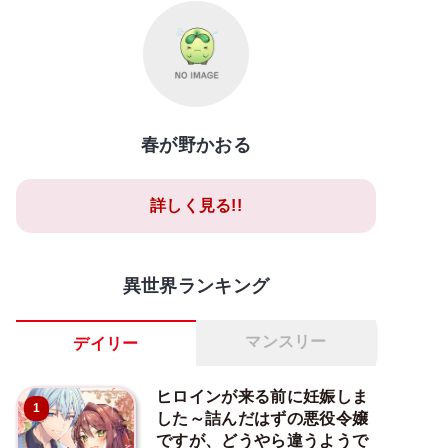
春が野かおる
詳しく見る!!
異世界ランキング
マンスリー
デイリー
ヒロインが来る前に妊娠しま
1
した～詰んだはずの悪役令嬢
ですが、どうやら違うようで