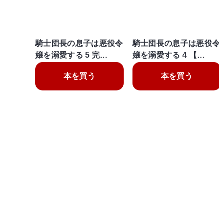
騎士団長の息子は悪役令
騎士団長の息子は悪役
嬢を溺愛する 5 完…
嬢を溺愛する 4 【…
本を買う
本を買う