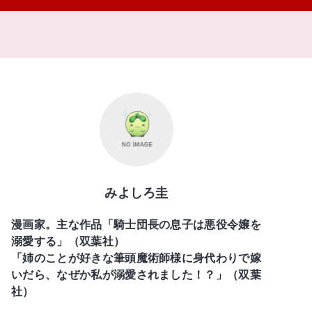
みよしろ圭
漫画家。主な作品「騎士団長の息子は悪役令嬢を
溺愛する」（双葉社）
「姉のことが好きな筆頭魔術師様に身代わりで嫁
いだら、なぜか私が溺愛されました！？」（双葉
社）