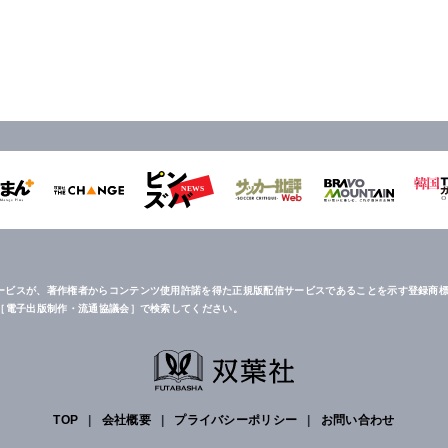
ービスが、著作権者からコンテンツ使用許諾を得た正規版配信サービスであることを示す登録商標
は［電子出版制作・流通協議会］で検索してください。
TOP
|
会社概要
|
プライバシーポリシー
|
お問い合わせ