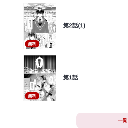
第2話(1)
無料
第1話
無料
一覧