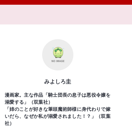
みよしろ圭
漫画家。主な作品「騎士団長の息子は悪役令嬢を
溺愛する」（双葉社）
「姉のことが好きな筆頭魔術師様に身代わりで嫁
いだら、なぜか私が溺愛されました！？」（双葉
社）