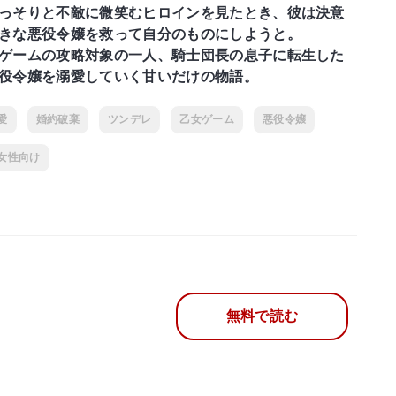
っそりと不敵に微笑むヒロインを見たとき、彼は決意
きな悪役令嬢を救って自分のものにしようと。
ゲームの攻略対象の一人、騎士団長の息子に転生した
役令嬢を溺愛していく甘いだけの物語。
愛
婚約破棄
ツンデレ
乙女ゲーム
悪役令嬢
女性向け
無料で読む