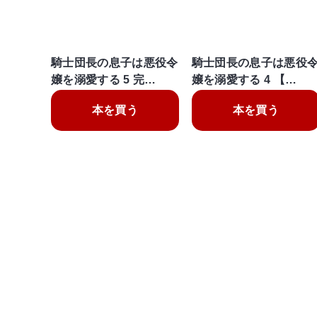
騎士団長の息子は悪役令
騎士団長の息子は悪役
嬢を溺愛する 5 完…
嬢を溺愛する 4 【…
本を買う
本を買う