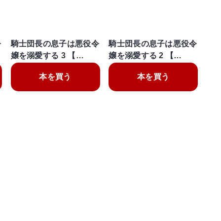
令
騎士団長の息子は悪役令
騎士団長の息子は悪役令
嬢を溺愛する 3 【…
嬢を溺愛する 2 【…
本を買う
本を買う