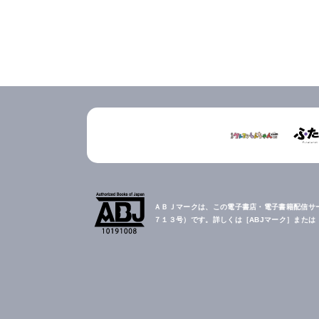
ＡＢＪマークは、この電子書店・電子書籍配信サ
７１３号）です。詳しくは［ABJマーク］また