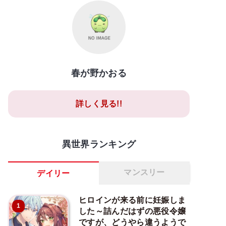
春が野かおる
詳しく見る!!
異世界ランキング
マンスリー
デイリー
ヒロインが来る前に妊娠しま
1
した～詰んだはずの悪役令嬢
ですが、どうやら違うようで