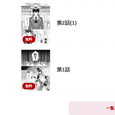
第2話(1)
無料
第1話
無料
一覧