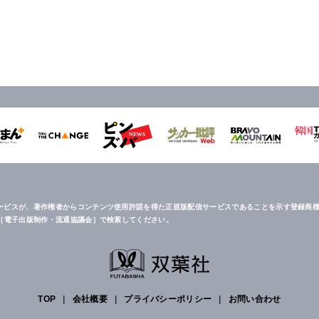
ービスが、著作権者からコンテンツ使用許諾を得た正規版配信サービスであることを示す登録商標
は［電子出版制作・流通協議会］で検索してください。
TOP
|
会社概要
|
プライバシーポリシー
|
お問い合わせ