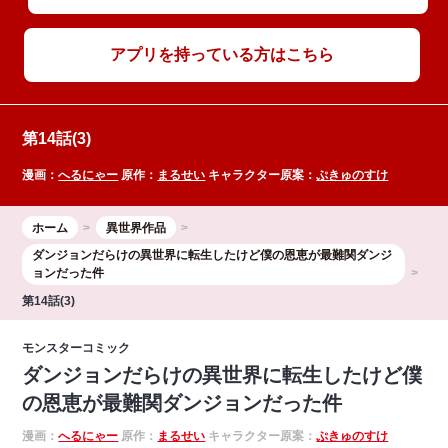
アプリを持っている方はこちら
第14話(3)
漫画：
へるにゃー
原作：
まるせい
キャラクター原案：
ぷきゅのすけ
ホーム
異世界作品
ダンジョンだらけの異世界に転生したけど僕の恩恵が最難関ダンジ
ョンだった件
第14話(3)
モンスターコミック
ダンジョンだらけの異世界に転生したけど僕
の恩恵が最難関ダンジョンだった件
漫画：
へるにゃー
原作：
まるせい
キャラクター原案：
ぷきゅのすけ