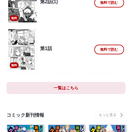
第2話(1)
無料で読む
無料
第1話
無料で読む
無料
一覧はこちら
コミック新刊情報