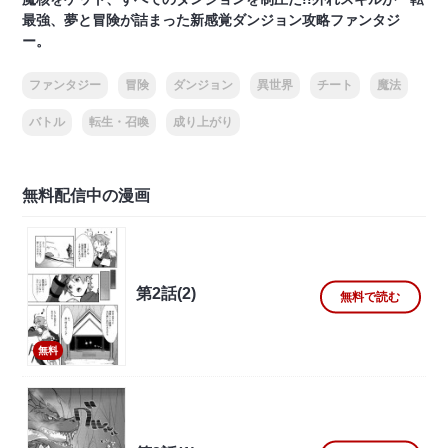
最強、夢と冒険が詰まった新感覚ダンジョン攻略ファンタジ
ー。
ファンタジー
冒険
ダンジョン
異世界
チート
魔法
バトル
転生・召喚
成り上がり
無料配信中の漫画
第2話(2)
無料で読む
無料