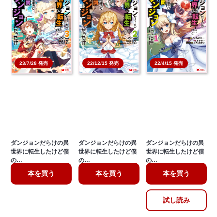
22/4/15 発売
23/7/28 発売
22/12/15 発売
ダンジョンだらけの異
ダンジョンだらけの異
ダンジョンだらけの異
世界に転生したけど僕
世界に転生したけど僕
世界に転生したけど僕
の…
の…
の…
本を買う
本を買う
本を買う
試し読み