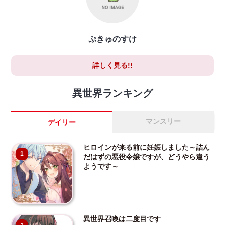
ぷきゅのすけ
詳しく見る!!
異世界ランキング
マンスリー
デイリー
ヒロインが来る前に妊娠しました～詰ん
1
だはずの悪役令嬢ですが、どうやら違う
ようです～
異世界召喚は二度目です