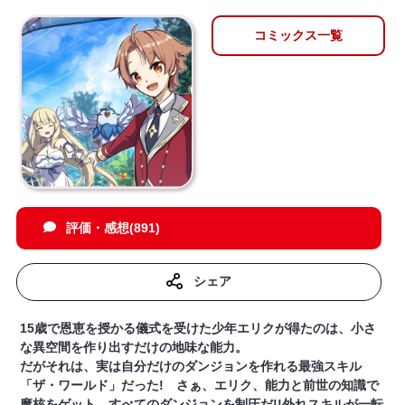
コミックス一覧
評価・感想(891)
シェア
15歳で恩恵を授かる儀式を受けた少年エリクが得たのは、小さ
な異空間を作り出すだけの地味な能力。
だがそれは、実は自分だけのダンジョンを作れる最強スキル
「ザ・ワールド」だった! さぁ、エリク、能力と前世の知識で
魔核をゲット、すべてのダンジョンを制圧だ!!外れスキルが一転