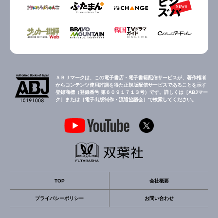
ＡＢＪマークは、この電子書店・電子書籍配信サービスが、著作権者
からコンテンツ使用許諾を得た正規版配信サービスであることを示す
登録商標（登録番号 第６０９１７１３号）です。詳しくは［ABJマー
ク］または［電子出版制作・流通協議会］で検索してください。
TOP
会社概要
プライバシーポリシー
お問い合わせ