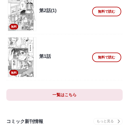
第2話(1)
無料で読む
無料
第1話
無料で読む
無料
一覧はこちら
コミック新刊情報