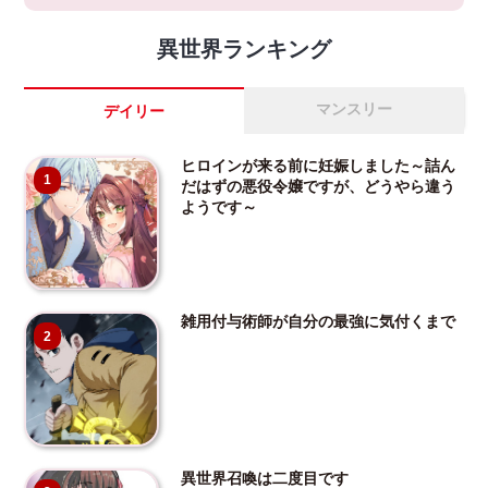
異世界ランキング
マンスリー
デイリー
ヒロインが来る前に妊娠しました～詰ん
1
だはずの悪役令嬢ですが、どうやら違う
ようです～
雑用付与術師が自分の最強に気付くまで
2
異世界召喚は二度目です