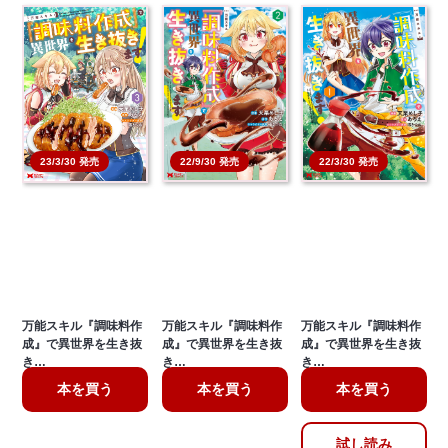
22/9/30 発売
22/3/30 発売
23/3/30 発売
万能スキル『調味料作
万能スキル『調味料作
万能スキル『調味料作
成』で異世界を生き抜
成』で異世界を生き抜
成』で異世界を生き抜
き…
き…
き…
本を買う
本を買う
本を買う
試し読み