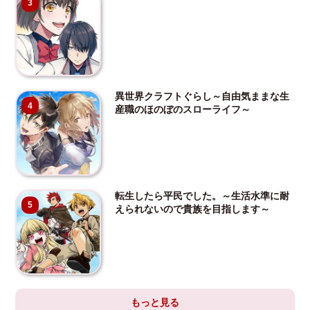
3
異世界クラフトぐらし～自由気ままな生
4
産職のほのぼのスローライフ～
転生したら平民でした。～生活水準に耐
5
えられないので貴族を目指します～
もっと見る