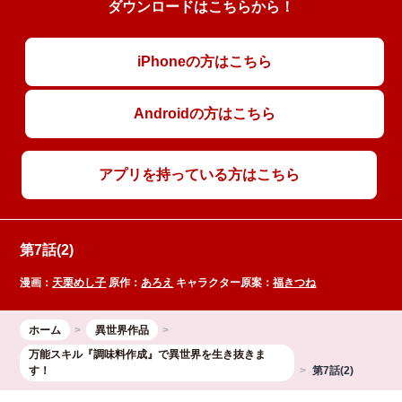
ダウンロードはこちらから！
iPhoneの方はこちら
Androidの方はこちら
アプリを持っている方はこちら
第7話(2)
漫画：
天栗めし子
原作：
あろえ
キャラクター原案：
福きつね
ホーム
異世界作品
万能スキル『調味料作成』で異世界を生き抜きま
す！
第7話(2)