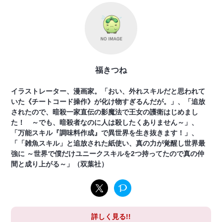
福きつね
イラストレーター、漫画家。「おい、外れスキルだと思われて
いた《チートコード操作》が化け物すぎるんだが。」、「追放
されたので、暗殺一家直伝の影魔法で王女の護衛はじめまし
た！ ～でも、暗殺者なのに人は殺したくありません～」、
「万能スキル『調味料作成』で異世界を生き抜きます！」、
「「雑魚スキル」と追放された紙使い、真の力が覚醒し世界最
強に ～世界で僕だけユニークスキルを2つ持ってたので真の仲
間と成り上がる～」（双葉社）
詳しく見る!!