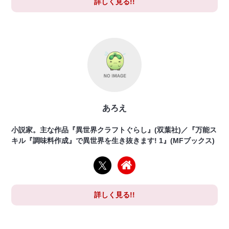
詳しく見る!!
あろえ
小説家。主な作品『異世界クラフトぐらし』(双葉社)／『万能ス
キル『調味料作成』で異世界を生き抜きます! 1』(MFブックス)
詳しく見る!!