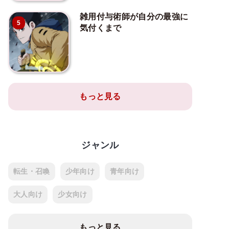
雑用付与術師が自分の最強に
5
気付くまで
もっと見る
ジャンル
転生・召喚
少年向け
青年向け
大人向け
少女向け
もっと見る