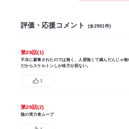
評価・応援コメント
(全2991件)
第29話(1)
不当に簒奪されたのでは無く、人望無くて滅んだんじゃ無
だからスケルトンしか味方が居ない。
1
第29話(2)
陰の実力者ムーブ