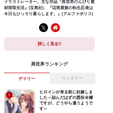
イラストレーター。主な作品『異世界のんびり素
材採取生活』(宝島社)、『辺境貴族の転生忍者は
今日もひっそり暮らします。』(アルファポリス)
詳しく見る!!
異世界ランキング
マンスリー
デイリー
ヒロインが来る前に妊娠しま
1
した～詰んだはずの悪役令嬢
ですが、どうやら違うようで
す～