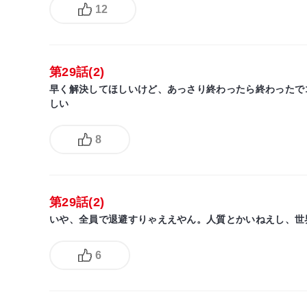
12
第29話(2)
早く解決してほしいけど、あっさり終わったら終わったで
しい
8
第29話(2)
いや、全員で退避すりゃええやん。人質とかいねえし、世
6