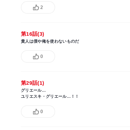
2
第16話(3)
貴人は僕や俺を使わないものだ
0
第29話(1)
グリエール…
ユリエスキ・グリエール…！！
0