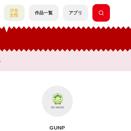
少女
作品一覧
アプリ
女性
ト
GUNP