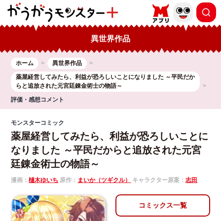
異世界作品
ホーム
異世界作品
薬屋経営してみたら、利益が恐ろしいことになりました ～平民だか
らと追放された元宮廷錬金術士の物語～
評価・感想コメント
モンスターコミック
薬屋経営してみたら、利益が恐ろしいことに
なりました ～平民だからと追放された元宮
廷錬金術士の物語～
漫画：
樋木ゆいち
原作：
まいか（ツギクル）
キャラクター原案：
志田
コミックス一覧