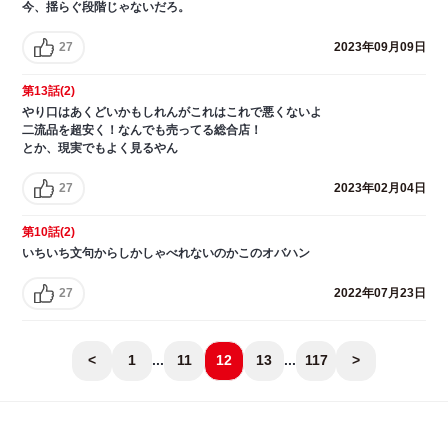
今、揺らぐ段階じゃないだろ。
27
2023年09月09日
第13話(2)
やり口はあくどいかもしれんがこれはこれで悪くないよ
二流品を超安く！なんでも売ってる総合店！
とか、現実でもよく見るやん
27
2023年02月04日
第10話(2)
いちいち文句からしかしゃべれないのかこのオバハン
27
2022年07月23日
<
1
...
11
12
13
...
117
>