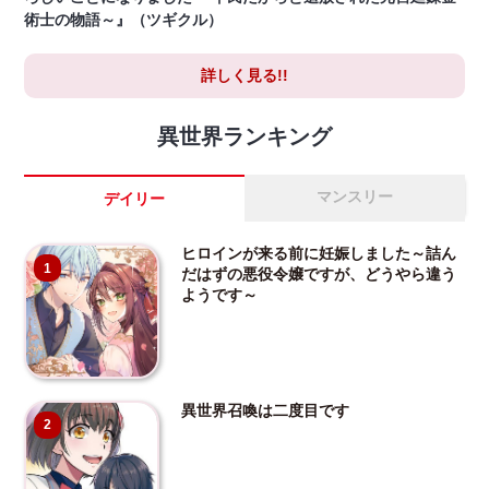
術士の物語～』（ツギクル）
詳しく見る!!
異世界ランキング
マンスリー
デイリー
ヒロインが来る前に妊娠しました～詰ん
1
だはずの悪役令嬢ですが、どうやら違う
ようです～
異世界召喚は二度目です
2