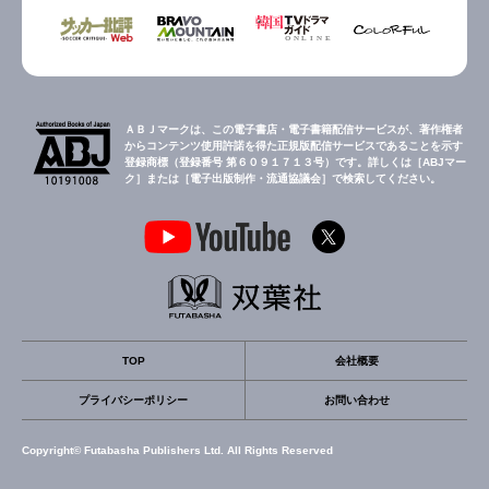
ＡＢＪマークは、この電子書店・電子書籍配信サービスが、著作権者
からコンテンツ使用許諾を得た正規版配信サービスであることを示す
登録商標（登録番号 第６０９１７１３号）です。詳しくは［ABJマー
ク］または［電子出版制作・流通協議会］で検索してください。
TOP
会社概要
プライバシーポリシー
お問い合わせ
Copyright© Futabasha Publishers Ltd. All Rights Reserved