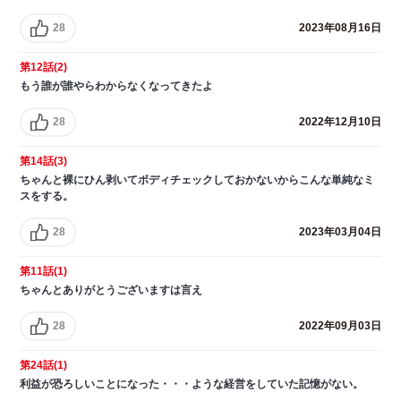
28
2023年08月16日
第12話(2)
もう誰が誰やらわからなくなってきたよ
28
2022年12月10日
第14話(3)
ちゃんと裸にひん剥いてボディチェックしておかないからこんな単純なミ
スをする。
28
2023年03月04日
第11話(1)
ちゃんとありがとうございますは言え
28
2022年09月03日
第24話(1)
利益が恐ろしいことになった・・・ような経営をしていた記憶がない。