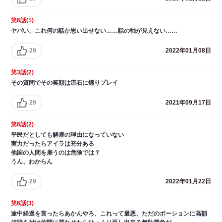
第6話(1)
ヤバい、これ何の話か思い出せない……話の軸が見えない……
29
2022年01月08日
第3話(2)
その質問でその笑顔は流石に煽りプレイ
29
2021年09月17日
第6話(2)
平民だとしても解雇の理由になっていない
実力だったらアイラは充分ある
他国の人間を雇うのは危険では？
うん、わからん
29
2022年01月22日
第6話(3)
途中経過を言ったらあかんやろ、これって最悪、ただのポーションに高額