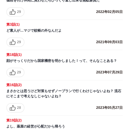
値段を付け仲間に買わせたらひっくり返し出来る無駄勝負だ
29
2022年02月05日
第3話(1)
ど素人が…マジで蚊帳の外なんだよ
29
2021年09月03日
第18話(1)
顔がそっくりだから国家機密を明かしました！って、そんなことある？
29
2023年07月29日
第16話(2)
まさかとは思うけど対策もせずノープランで行くわけじゃないよね？ 流石
にそこまで考えなしじゃないよね？
28
2023年05月27日
第19話(2)
よし、薬屋の経営が心配だから帰ろう