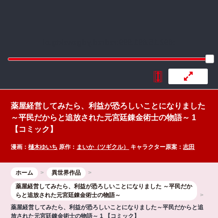
:692.15.691.999:rzdrzd.ydgzwzktg.oi
薬屋経営してみたら、利益が恐ろしいことになりました
～平民だからと追放された元宮廷錬金術士の物語～ 1
【コミック】
漫画：
樋木ゆいち
原作：
まいか（ツギクル）
キャラクター原案：
志田
ホーム
異世界作品
薬屋経営してみたら、利益が恐ろしいことになりました ～平民だか
らと追放された元宮廷錬金術士の物語～
薬屋経営してみたら、利益が恐ろしいことになりました～平民だからと追
放された元宮廷錬金術士の物語～ 1 【コミック】