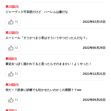
第10話(3)
ジャーヴィス可哀想だけど、ハーレムは嫌だな
72
2022年03月15日
第12話(3)
エーミール「そうかつまり君はそういうやつだったんだな？」
72
2022年06月29日
第6話(3)
最近女っぽく描かれてると思ったらそのままかい！よくやった！
71
2021年12月21日
第14話(3)
何だ！？読者に砂糖でも吐かせたいのかこの展開？？ww
71
2022年09月20日
第7話(1)