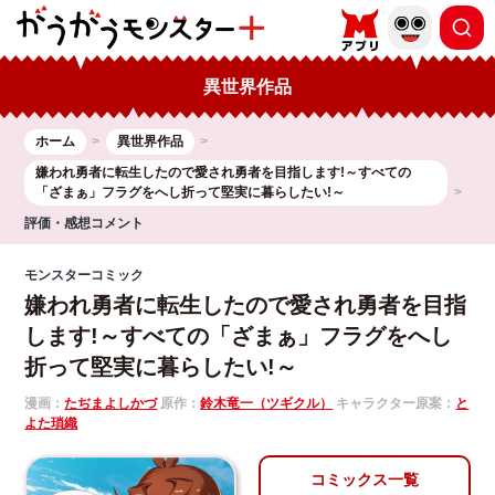
異世界作品
ホーム
異世界作品
嫌われ勇者に転生したので愛され勇者を目指します!～すべての
「ざまぁ」フラグをへし折って堅実に暮らしたい!～
評価・感想コメント
モンスターコミック
嫌われ勇者に転生したので愛され勇者を目指
します!～すべての「ざまぁ」フラグをへし
折って堅実に暮らしたい!～
漫画：
たぢまよしかづ
原作：
鈴木竜一（ツギクル）
キャラクター原案：
と
よた瑣織
コミックス一覧