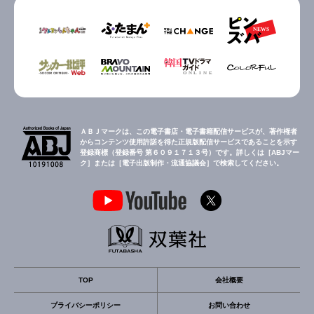
ＡＢＪマークは、この電子書店・電子書籍配信サービスが、著作権者
からコンテンツ使用許諾を得た正規版配信サービスであることを示す
登録商標（登録番号 第６０９１７１３号）です。詳しくは［ABJマー
ク］または［電子出版制作・流通協議会］で検索してください。
TOP
会社概要
プライバシーポリシー
お問い合わせ