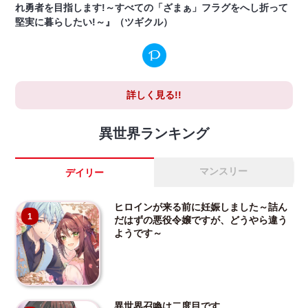
れ勇者を目指します!～すべての「ざまぁ」フラグをへし折って
堅実に暮らしたい!～』（ツギクル）
詳しく見る!!
異世界ランキング
マンスリー
デイリー
ヒロインが来る前に妊娠しました～詰ん
1
だはずの悪役令嬢ですが、どうやら違う
ようです～
異世界召喚は二度目です