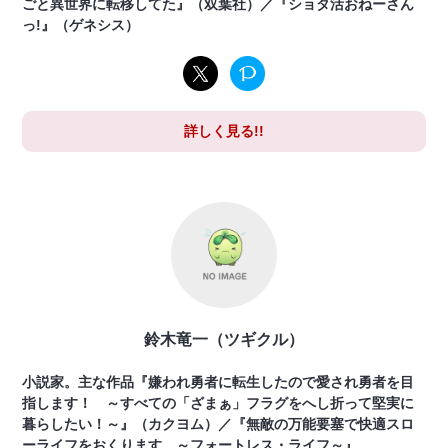
ごと異世界に転移してた』（双葉社）／『ショタ活おねーさん
っ!』（ゲネシス）
詳しく見る!!
鈴木竜一（ツギクル）
小説家。主な作品『嫌われ勇者に転生したので愛され勇者を目
指します！ ～すべての「ざまぁ」フラグをへし折って堅実に
暮らしたい！～』（カクヨム）／『無敵の万能要塞で快適スロ
ーライフをおくります ～フォートレス・ライフ～』