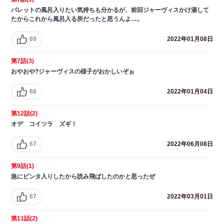
バレットの風呂入りたい気持ちも分かるが、前回ジャーヴィスかけ湯して
たからこれから風呂入る所だったと思うんよ…。
69
2022年01月08日
第7話(3)
おやおや?ジャーヴィスの様子がおかしいぞぉ
68
2022年01月04日
第12話(2)
オデ コイツラ ズギ！
67
2022年06月08日
第9話(1)
急にビンタ入りしたから読み飛ばしたのかと思ったぜ
67
2022年03月01日
第11話(2)