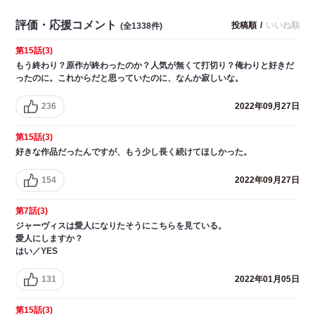
評価・応援コメント
投稿順
/
いいね順
(全1338件)
第15話(3)
もう終わり？原作が終わったのか？人気が無くて打切り？俺わりと好きだ
ったのに。これからだと思っていたのに、なんか寂しいな。
236
2022年09月27日
第15話(3)
好きな作品だったんですが、もう少し長く続けてほしかった。
154
2022年09月27日
第7話(3)
ジャーヴィスは愛人になりたそうにこちらを見ている。
愛人にしますか？
はい／YES
131
2022年01月05日
第15話(3)