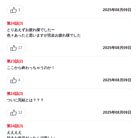
3
2025年08月09日
第24話(3)
とりあえずお疲れ様でしたー
色々あったと思いますが完走お疲れ様でした
17
2025年08月09日
第23話(2)
ここから終わっちゃうのか！
4
2025年08月09日
第24話(3)
ついに完結とは？？？
12
2025年08月09日
第24話(3)
ええええ
好きな作品だったんで寂しい。。