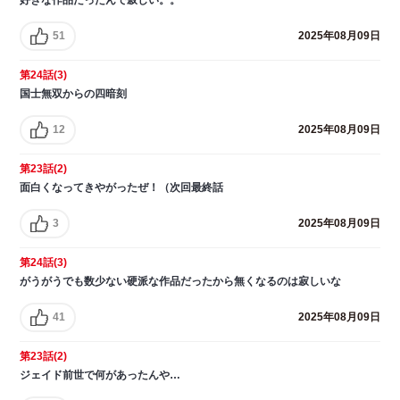
51
2025年08月09日
第24話(3)
国士無双からの四暗刻
12
2025年08月09日
第23話(2)
面白くなってきやがったぜ！（次回最終話
3
2025年08月09日
第24話(3)
がうがうでも数少ない硬派な作品だったから無くなるのは寂しいな
41
2025年08月09日
第23話(2)
ジェイド前世で何があったんや…