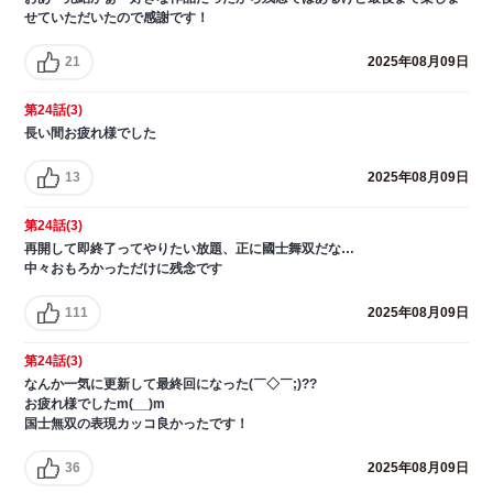
せていただいたので感謝です！
21
2025年08月09日
第24話(3)
長い間お疲れ様でした
13
2025年08月09日
第24話(3)
再開して即終了ってやりたい放題、正に國士舞双だな…
中々おもろかっただけに残念です
111
2025年08月09日
第24話(3)
なんか一気に更新して最終回になった(￣◇￣;)??
お疲れ様でしたm(__)m
国士無双の表現カッコ良かったです！
36
2025年08月09日