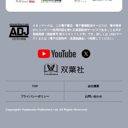
ＡＢＪマークは、この電子書店・電子書籍配信サービスが、著作権者
からコンテンツ使用許諾を得た正規版配信サービスであることを示す
登録商標（登録番号 第６０９１７１３号）です。詳しくは［ABJマー
ク］または［電子出版制作・流通協議会］で検索してください。
TOP
会社概要
プライバシーポリシー
お問い合わせ
Copyright© Futabasha Publishers Ltd. All Rights Reserved