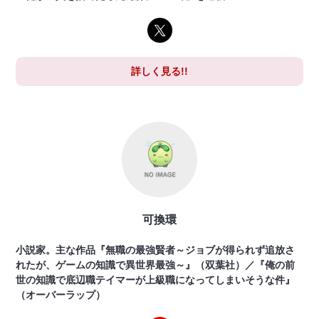
詳しく見る!!
可換環
小説家。主な作品『無職の最強賢者～ジョブが得られず追放さ
れたが、ゲームの知識で異世界最強～』（双葉社）／『俺の前
世の知識で底辺職テイマーが上級職になってしまいそうな件』
（オーバーラップ）