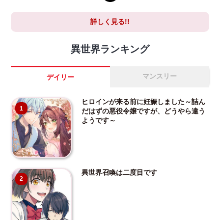
詳しく見る!!
異世界ランキング
マンスリー
デイリー
ヒロインが来る前に妊娠しました～詰ん
1
だはずの悪役令嬢ですが、どうやら違う
ようです～
異世界召喚は二度目です
2