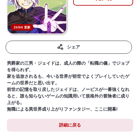
25/9/6 更新
シェア
男爵家の三男・ジェイドは、成人の際の「転職の儀」でジョブ
を得られず、
家を追放されるも、今いる世界が前世でよくプレイしていたゲ
ームの世界だと思い出す。
前世の記憶を取り戻したジェイドは、ノービスが一番強くなれ
ると、誰も知らないゲームの知識用いて規格外の冒険者に成り
上がる。
無職による異世界成り上がりファンタジー、ここに開幕!
詳細に戻る