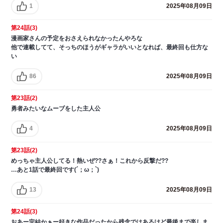
1
2025年08月09日
第24話(3)
漫画家さんの予定をおさえられなかったんやろな
他で連載してて、そっちのほうがギャラがいいとなれば、最終回も仕方な
い
86
2025年08月09日
第23話(2)
勇者みたいなムーブをした主人公
4
2025年08月09日
第23話(2)
めっちゃ主人公してる！熱いぜ??さぁ！これから反撃だ??
…あと1話で最終回です(´；ω；`)
13
2025年08月09日
第24話(3)
おあー完結かぁー好きな作品だったから残念ではあるけど最後まで楽しま