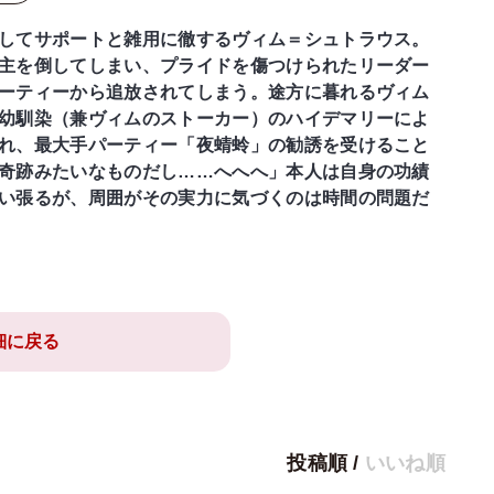
してサポートと雑用に徹するヴィム＝シュトラウス。
主を倒してしまい、プライドを傷つけられたリーダー
ーティーから追放されてしまう。途方に暮れるヴィム
幼馴染（兼ヴィムのストーカー）のハイデマリーによ
れ、最大手パーティー「夜蜻蛉」の勧誘を受けること
奇跡みたいなものだし……へへへ」本人は自身の功績
い張るが、周囲がその実力に気づくのは時間の問題だ
細に戻る
投稿順
/
いいね順