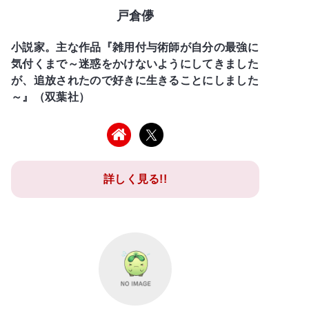
戸倉儚
小説家。主な作品『雑用付与術師が自分の最強に
気付くまで～迷惑をかけないようにしてきました
が、追放されたので好きに生きることにしました
～』（双葉社）
詳しく見る!!