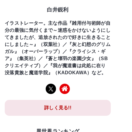
白井鋭利
イラストレーター。主な作品『雑用付与術師が自
分の最強に気付くまで～迷惑をかけないようにし
てきましたが、追放されたので好きに生きること
にしました～』（双葉社）／『灰と幻想のグリム
ガル』（オーバーラップ）／『クライシス・ギ
ア』（集英社）／『蒼と壊羽の楽園少女』（SB
クリエイティブ）／『我が魔道書は此処に在り
没落貴族と魔道学院』（KADOKAWA）など。
詳しく見る!!
異世界ランキング