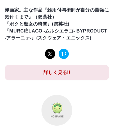
漫画家。主な作品『雑用付与術師が自分の最強に
気付くまで』（双葉社）
『ボクと魔女の時間』(集英社)
『MURCIÉLAGO -ムルシエラゴ- BYPRODUCT
-アラーニァ-』(スクウェア・エニックス)
詳しく見る!!