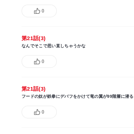
0
第21話(3)
なんでそこで思い直しちゃうかな
0
第21話(3)
フードの奴が鉄拳にデバフをかけて竜の翼が99階層に潜る
0