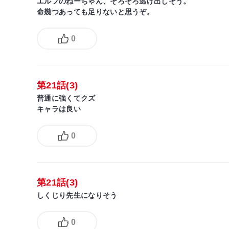
エルフのねーちゃん、そろそろ逃げ出しそう。
命幾つあっても足りないと思うぞ。
0
第21話(3)
普通に強くてクズ
キャラは良い
0
第21話(3)
しくじり先生になりそう
0