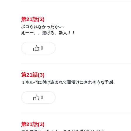
第21話(3)
ボコられなかったか....
えーー、、逃げろ、新人！！
0
第21話(3)
ミネルバに付け込まれて薬漬けにされそうな予感
0
第21話(3)