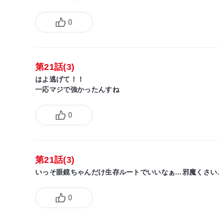
0
第21話(3)
はよ逃げて！！
一応マジで強かったんすね
0
第21話(3)
いっそ眼鏡ちゃんだけ生存ルートでいいなぁ…邪魔くさい
0