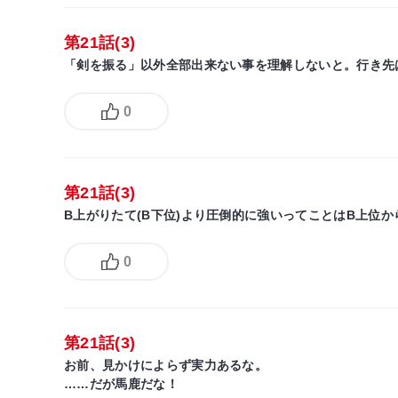
第21話(3)
「剣を振る」以外全部出来ない事を理解しないと。行き先
0
第21話(3)
B上がりたて(B下位)より圧倒的に強いってことはB上位
0
第21話(3)
お前、見かけによらず実力あるな。
……だが馬鹿だな！