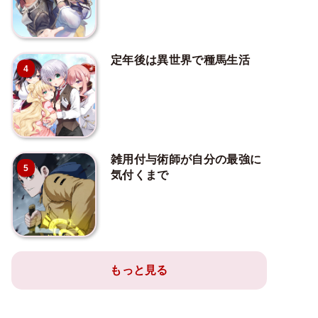
定年後は異世界で種馬生活
4
雑用付与術師が自分の最強に
5
気付くまで
もっと見る