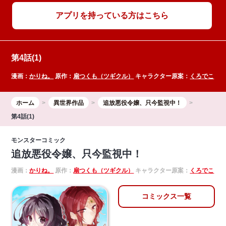
アプリを持っている方はこちら
第4話(1)
漫画：
かりね。
原作：
扇つくも（ツギクル）
キャラクター原案：
くろでこ
ホーム
異世界作品
追放悪役令嬢、只今監視中！
第4話(1)
モンスターコミック
追放悪役令嬢、只今監視中！
漫画：
かりね。
原作：
扇つくも（ツギクル）
キャラクター原案：
くろでこ
コミックス一覧