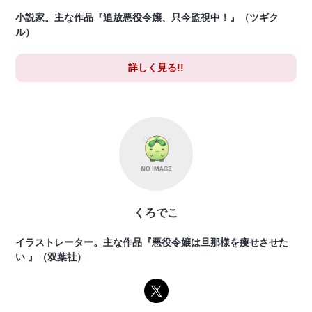
小説家。主な作品『追放悪役令嬢、只今監視中！』（ツギク
ル）
詳しく見る!!
くろでこ
イラストレーター。主な作品『悪役令嬢は旦那様を痩せさせた
い 』（双葉社）