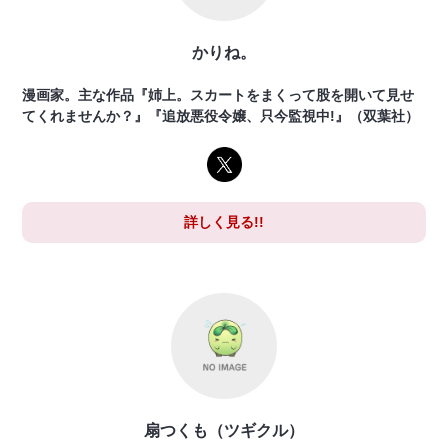
かりね。
漫画家。主な作品『姉上。スカートをまくって股を開いて見せ
てくれませんか？』『追放悪役令嬢、只今監視中!』（双葉社）
詳しく見る!!
扇つくも（ツギクル）