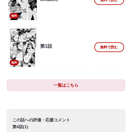
無料
第1話
無料で読む
無料
一覧はこちら
この話への評価・応援コメント
第4話(1)