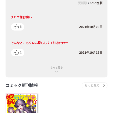
更新順
/
いいね順
クロエ様お強い･･･
8
2021年10月08日
そんなとこもクロム様らしくて好きだわー
1
2021年10月12日
もっと見る
コミック新刊情報