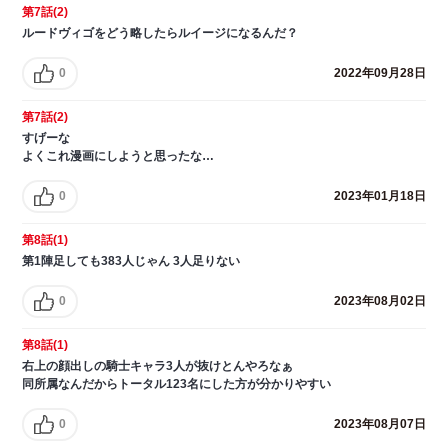
第7話(2)
ルードヴィゴをどう略したらルイージになるんだ？
0
2022年09月28日
第7話(2)
すげーな
よくこれ漫画にしようと思ったな…
0
2023年01月18日
第8話(1)
第1陣足しても383人じゃん 3人足りない
0
2023年08月02日
第8話(1)
右上の顔出しの騎士キャラ3人が抜けとんやろなぁ
同所属なんだからトータル123名にした方が分かりやすい
0
2023年08月07日