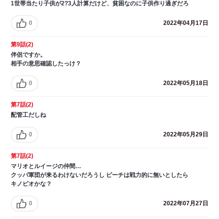
1世帯当たり子供が2?3人計算だけど、貧困なのに子供作り過ぎだろ
0
2022年04月17日
第9話(2)
伴侶ですか。
相手の意思確認したっけ？
0
2022年05月18日
第7話(2)
配管工だしね
0
2022年05月29日
第7話(2)
マリオとルイージの仲間…
クッパ軍団が来るわけないだろうし ピーチは戦力的に無いとしたら
キノピオかな？
0
2022年07月27日