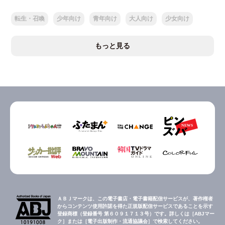
転生・召喚
少年向け
青年向け
大人向け
少女向け
もっと見る
ＡＢＪマークは、この電子書店・電子書籍配信サービスが、著作権者
からコンテンツ使用許諾を得た正規版配信サービスであることを示す
登録商標（登録番号 第６０９１７１３号）です。詳しくは［ABJマー
ク］または［電子出版制作・流通協議会］で検索してください。