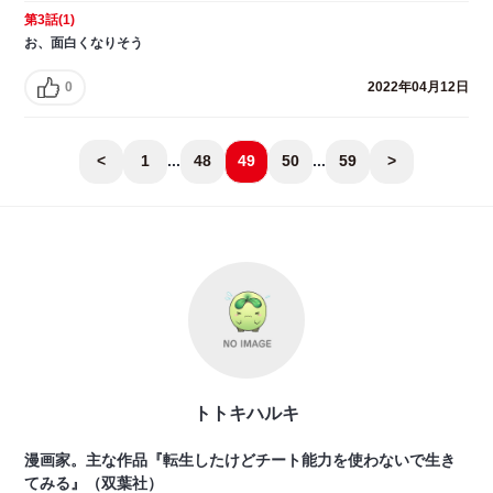
第3話(1)
お、面白くなりそう
0
2022年04月12日
<
1
...
48
49
50
...
59
>
トトキハルキ
漫画家。主な作品『転生したけどチート能力を使わないで生き
てみる』（双葉社）