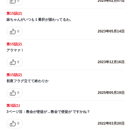
0
2025年02月07日
第15話(2)
妹ちゃんがいつも１番肝が据わってるわ。
0
2023年05月14日
第15話(2)
アラマァ！
0
2023年12月16日
第15話(2)
初夜フラグ立てて終わりか
0
2025年05月19日
第3話(1)
3ページ目：教会が使徒が→教会で使徒が ですかね？
0
2022年03月20日