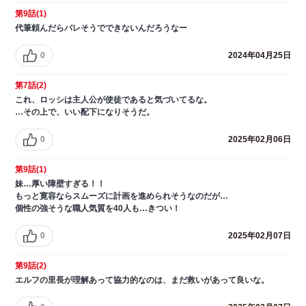
第9話(1)
代筆頼んだらバレそうでできないんだろうなー
0
2024年04月25日
第7話(2)
これ、ロッシは主人公が使徒であると気づいてるな。
…その上で、いい配下になりそうだ。
0
2025年02月06日
第9話(1)
妹…厚い障壁すぎる！！
もっと寛容ならスムーズに計画を進められそうなのだが…
個性の強そうな職人気質を40人も…きつい！
0
2025年02月07日
第9話(2)
エルフの里長が理解あって協力的なのは、まだ救いがあって良いな。