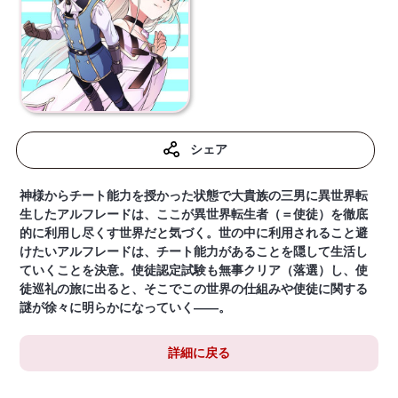
シェア
神様からチート能力を授かった状態で大貴族の三男に異世界転
生したアルフレードは、ここが異世界転生者（＝使徒）を徹底
的に利用し尽くす世界だと気づく。世の中に利用されること避
けたいアルフレードは、チート能力があることを隠して生活し
ていくことを決意。使徒認定試験も無事クリア（落選）し、使
徒巡礼の旅に出ると、そこでこの世界の仕組みや使徒に関する
謎が徐々に明らかになっていく――。
詳細に戻る