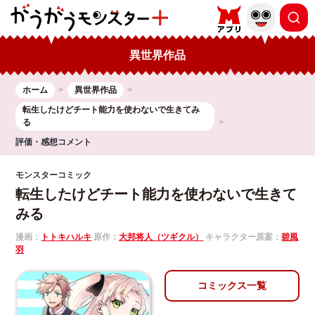
異世界作品
ホーム
異世界作品
転生したけどチート能力を使わないで生きてみ
る
評価・感想コメント
モンスターコミック
転生したけどチート能力を使わないで生きて
みる
漫画：
トトキハルキ
原作：
大邦将人（ツギクル）
キャラクター原案：
碧風
羽
コミックス一覧