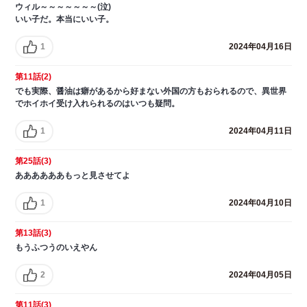
ウィル～～～～～～～(泣)
いい子だ。本当にいい子。
1
2024年04月16日
第11話(2)
でも実際、醤油は癖があるから好まない外国の方もおられるので、異世界
でホイホイ受け入れられるのはいつも疑問。
1
2024年04月11日
第25話(3)
ああああああもっと見させてよ
1
2024年04月10日
第13話(3)
もうふつうのいえやん
2
2024年04月05日
第11話(3)