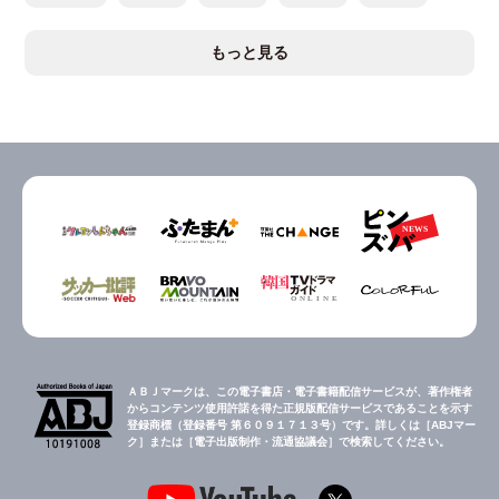
もっと見る
ＡＢＪマークは、この電子書店・電子書籍配信サービスが、著作権者
からコンテンツ使用許諾を得た正規版配信サービスであることを示す
登録商標（登録番号 第６０９１７１３号）です。詳しくは［ABJマー
ク］または［電子出版制作・流通協議会］で検索してください。