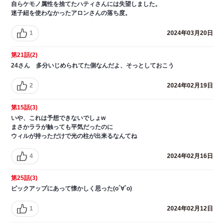
自らケモノ属性を捨てたハティさんには失望しました。
迷子紐を使わなかったアロンさんの落ち度。
1
2024年03月20日
第21話(2)
24さん 多分いじめられてた側なんだよ、そっとしておこう
2
2024年02月19日
第15話(3)
いや、これは予想できないでしょw
まさかララが触っても平気だったのに
ウィルが持っただけで光の柱が出来るなんてね
4
2024年02月16日
第25話(3)
ピックアップにあって懐かしく思った(о´∀`о)
1
2024年02月12日