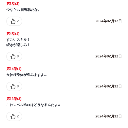
第3話(3)
今ならcv日野聡だな。
2
2024年02月12日
第4話(1)
すごいスキル！
続きが楽しみ！
0
2024年02月12日
第14話(1)
女神様身体が歪みますよ…
0
2024年02月12日
第13話(3)
これレベルMaxはどうなるんだよw
2
2024年02月12日