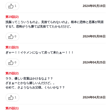
1
2024年05月19日
第19話(2)
洗脳ってこういうものよ。見捨てられないのよ。根本に恐怖と思慕が同居
する?。恐怖がうち勝てば見捨ててたかもだけど。
0
2024年05月06日
第11話(3)
ぎゃー！！イケメンになって戻って来たぁー！！！
0
2024年04月25日
第25話(2)
ララ、優しい言葉はかけるなよ？？
ざまぁーとかなら嬉しいんだけど。。
せめて、さようならお父様。くらいかな？？
1
2024年04月16日
第25話(1)