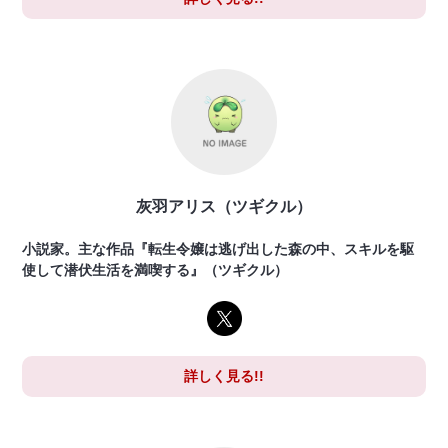
灰羽アリス（ツギクル）
小説家。主な作品『転生令嬢は逃げ出した森の中、スキルを駆
使して潜伏生活を満喫する』（ツギクル）
詳しく見る!!