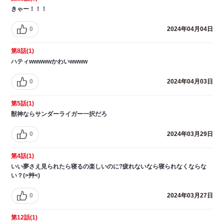
きゃー！！！
0
2024年04月04日
第8話(1)
ハティwwwwwかわいwwww
0
2024年04月03日
第5話(1)
獣神ならサンダーライガー一択だろ
0
2024年03月29日
第4話(1)
いい夢さえ見られたら寝るの楽しいのに?疲れないなら寝られなくならな
い？(>艸<)
0
2024年03月27日
第12話(1)