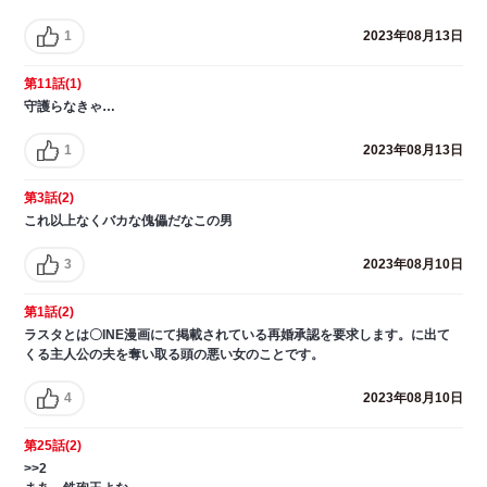
1
2023年08月13日
第11話(1)
守護らなきゃ…
1
2023年08月13日
第3話(2)
これ以上なくバカな傀儡だなこの男
3
2023年08月10日
第1話(2)
ラスタとは〇INE漫画にて掲載されている再婚承認を要求します。に出て
くる主人公の夫を奪い取る頭の悪い女のことです。
4
2023年08月10日
第25話(2)
>>2