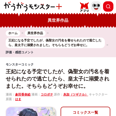
異世界作品
ホーム
異世界作品
王妃になる予定でしたが、偽聖女の汚名を着せられたので逃亡した
ら、皇太子に溺愛されました。そちらもどうぞお幸せに。
評価・感想コメント
モンスターコミック
王妃になる予定でしたが、偽聖女の汚名を着
せられたので逃亡したら、皇太子に溺愛され
ました。そちらもどうぞお幸せに。
漫画：
倉田香奈絵
漫画：
コロポテ
原作：
糸加（ツギクル）
キャラクター
原案：
はま
コミックス一覧