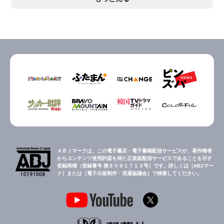
ＡＢＪマークは、この電子書店・電子書籍配信サービスが、著作権者
からコンテンツ使用許諾を得た正規版配信サービスであることを示す
登録商標（登録番号 第６０９１７１３号）です。詳しくは［ABJマー
ク］または［電子出版制作・流通協議会］で検索してください。