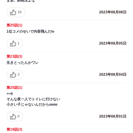
まあ、鉄砲玉よな
30
2023年08月08日
第25話(1)
1位コメのせいで内容飛んだw
1
2023年08月05日
第23話(3)
生きとったんかワレ
3
2023年08月04日
第25話(1)
>>9
そんな夜一人でトイレに行けない
小さい子じゃないんだからwww
0
2023年08月01日
第19話(3)