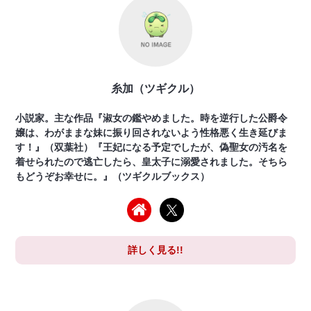
糸加（ツギクル）
小説家。主な作品『淑女の鑑やめました。時を逆行した公爵令
嬢は、わがままな妹に振り回されないよう性格悪く生き延びま
す！』（双葉社）『王妃になる予定でしたが、偽聖女の汚名を
着せられたので逃亡したら、皇太子に溺愛されました。そちら
もどうぞお幸せに。』（ツギクルブックス）
詳しく見る!!