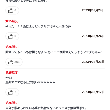
育ちの悪いビッチは下町に帰れ！！
0
2023年08月24日
第15話(2)
やったー！！あほ王とビッチリアはやく天国にgo
0
2023年08月24日
第25話(2)
間違ってもこっちは攫うなよ!←あっ‥これ間違えてしまうフラグじゃん‥
261
2023年08月23日
第25話(1)
>>13
聖典マニアなら仕方無いｗｗｗｗｗｗ
2
2023年08月17日
第25話(2)
自分が嵌められている事に気付かないガジェスが無脳過ぎて。