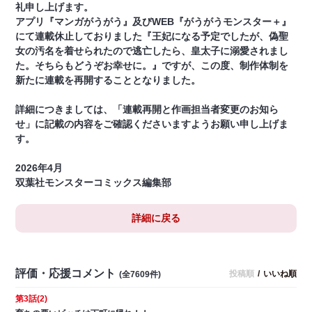
礼申し上げます。
アプリ『マンガがうがう』及びWEB『がうがうモンスター＋』
にて連載休止しておりました『王妃になる予定でしたが、偽聖
女の汚名を着せられたので逃亡したら、皇太子に溺愛されまし
た。そちらもどうぞお幸せに。』ですが、この度、制作体制を
新たに連載を再開することとなりました。
詳細につきましては、「連載再開と作画担当者変更のお知ら
せ」に記載の内容をご確認くださいますようお願い申し上げま
す。
2026年4月
双葉社モンスターコミックス編集部
詳細に戻る
評価・応援コメント
投稿順
/
いいね順
(全7609件)
第3話(2)