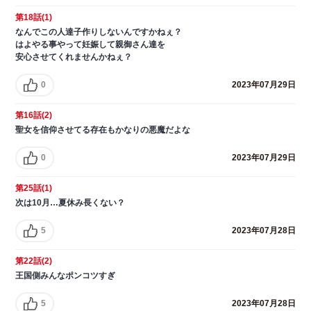
第18話(1)
なんでこの人達子作りしないんですかねぇ？
はよやる事やって妊娠して親御さん達を
安心させてくれませんかねぇ？
0
2023年07月29日
第16話(2)
聖女を信仰させてる存在もかなりの悪魔だよな
0
2023年07月29日
第25話(1)
次は10月…夏休み長くない？
5
2023年07月28日
第22話(2)
王国側みんなポンコツすぎ
5
2023年07月28日