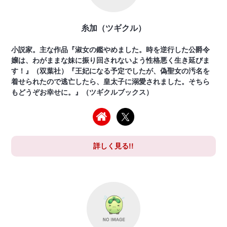
糸加（ツギクル）
小説家。主な作品『淑女の鑑やめました。時を逆行した公爵令
嬢は、わがままな妹に振り回されないよう性格悪く生き延びま
す！』（双葉社）『王妃になる予定でしたが、偽聖女の汚名を
着せられたので逃亡したら、皇太子に溺愛されました。そちら
もどうぞお幸せに。』（ツギクルブックス）
詳しく見る!!