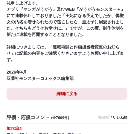
礼申し上げます。
アプリ『マンガがうがう』及びWEB『がうがうモンスター＋』
にて連載休止しておりました『王妃になる予定でしたが、偽聖
女の汚名を着せられたので逃亡したら、皇太子に溺愛されまし
た。そちらもどうぞお幸せに。』ですが、この度、制作体制を
新たに連載を再開することとなりました。
詳細につきましては、「連載再開と作画担当者変更のお知ら
せ」に記載の内容をご確認くださいますようお願い申し上げま
す。
2026年4月
双葉社モンスターコミックス編集部
詳細に戻る
評価・応援コメント
投稿順
/
いいね順
(全7609件)
第19話(2)