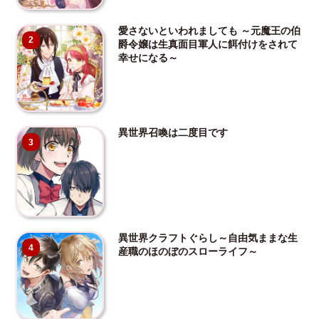
愛さないといわれましても ～元魔王の伯
2
爵令嬢は生真面目軍人に餌付けをされて
幸せになる～
異世界召喚は二度目です
3
異世界クラフトぐらし～自由気ままな生
4
産職のほのぼのスローライフ～