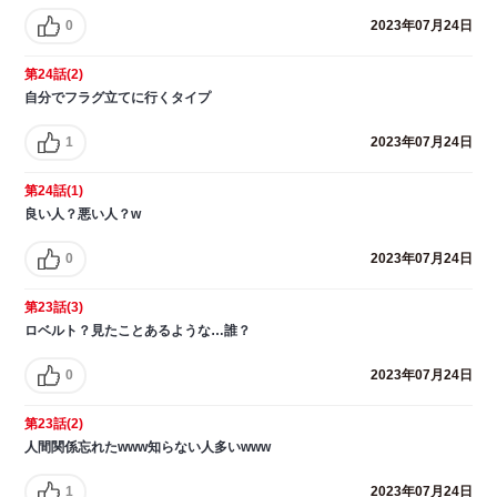
0
2023年07月24日
第24話(2)
自分でフラグ立てに行くタイプ
1
2023年07月24日
第24話(1)
良い人？悪い人？w
0
2023年07月24日
第23話(3)
ロベルト？見たことあるような…誰？
0
2023年07月24日
第23話(2)
人間関係忘れたwww知らない人多いwww
1
2023年07月24日