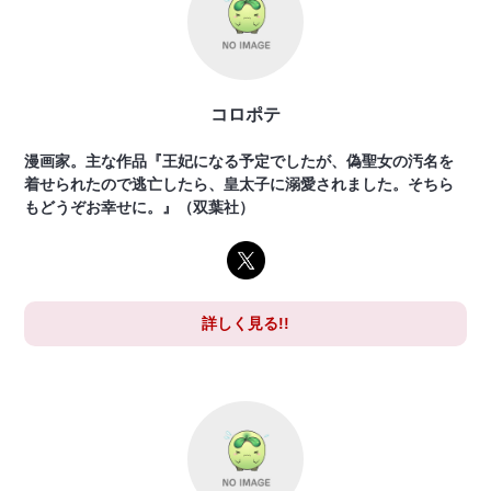
コロポテ
漫画家。主な作品『王妃になる予定でしたが、偽聖女の汚名を
着せられたので逃亡したら、皇太子に溺愛されました。そちら
もどうぞお幸せに。』（双葉社）
詳しく見る!!