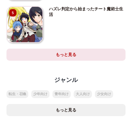
ハズレ判定から始まったチート魔術士生
5
活
もっと見る
ジャンル
転生・召喚
少年向け
青年向け
大人向け
少女向け
もっと見る