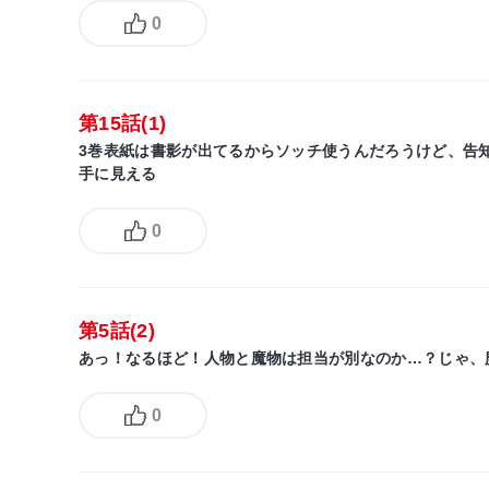
0
第15話(1)
3巻表紙は書影が出てるからソッチ使うんだろうけど、告
手に見える
0
第5話(2)
あっ！なるほど！人物と魔物は担当が別なのか…？じゃ、魔
0