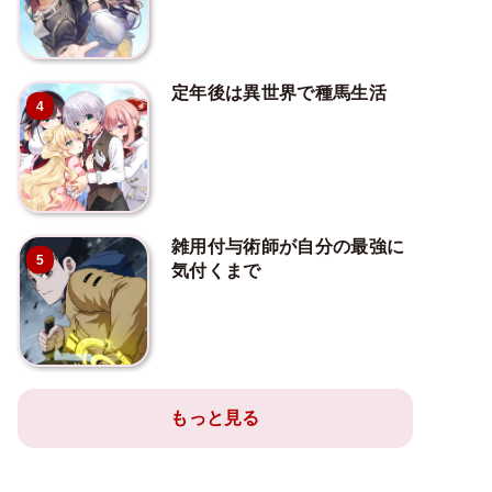
定年後は異世界で種馬生活
4
雑用付与術師が自分の最強に
5
気付くまで
もっと見る