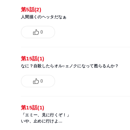
第5話(2)
人間描くのヘッタだなぁ
0
第15話(1)
なに？自殺したらオル○ェノクになって甦らるんか？
0
第15話(1)
「エミー、見に行くぞ！」
いや、止めに行けよ…