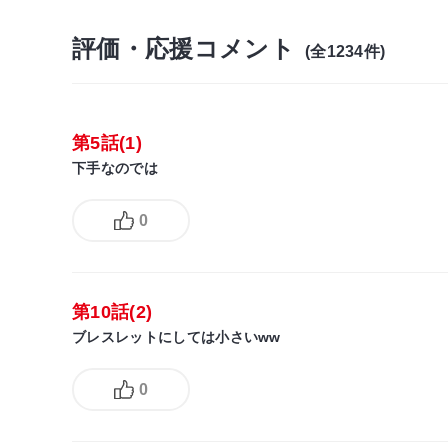
評価・応援コメント
(全1234件)
第5話(1)
下手なのでは
0
第10話(2)
ブレスレットにしては小さいww
0