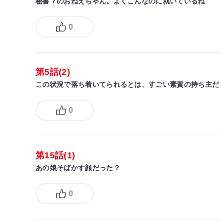
秘書？のおねえちゃん。よくこんなのに就いているね
0
第5話(2)
この状況で落ち着いてられるとは、すごい素質の持ち主だ
0
第15話(1)
あの娘そばかす顔だった？
0