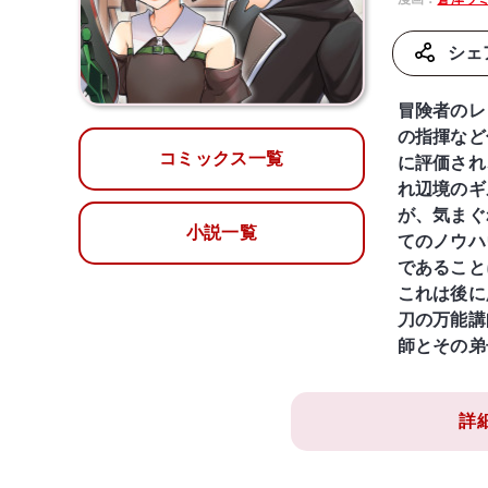
シェ
冒険者のレ
の指揮など
コミックス一覧
に評価され
れ辺境のギ
が、気まぐ
小説一覧
てのノウハ
であること
これは後に
刀の万能講
師とその弟
詳