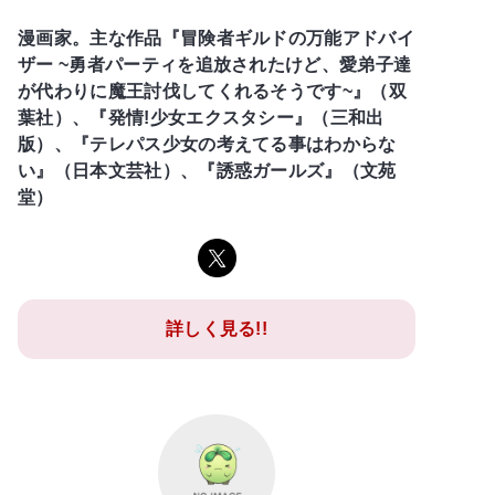
漫画家。主な作品『冒険者ギルドの万能アドバイ
ザー ~勇者パーティを追放されたけど、愛弟子達
が代わりに魔王討伐してくれるそうです~』（双
葉社）、『発情!少女エクスタシー』（三和出
版）、『テレパス少女の考えてる事はわからな
い』（日本文芸社）、『誘惑ガールズ』（文苑
堂）
詳しく見る!!