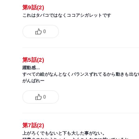
第9話(2)
これはタバコではなくココアシガレットです
0
第5話(2)
躍動感…
すべての絵がなんとなくバランスずれてるから動きも出な
がんばれー
0
第7話(2)
上がろくでもないと下も大した事がない。