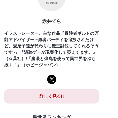
赤井てら
イラストレーター。主な作品『冒険者ギルドの万
能アドバイザー ~勇者パーティを追放されたけ
ど、愛弟子達が代わりに魔王討伐してくれるそう
です~』『過疎ゲーが現実化して萎えてます。』
（双葉社）/『魔眼と弾丸を使って異世界をぶち
抜く！』（ホビージャパン）
詳しく見る!!
異世界ランキング