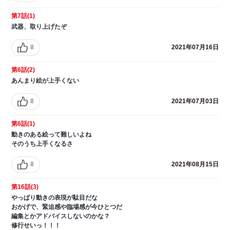
第7話(1)
武器、取り上げたぞ
8
2021年07月16日
第6話(2)
あんまり絵が上手くない
8
2021年07月03日
第6話(1)
動きのある絵って難しいよね
そのうち上手くなるさ
8
2021年08月15日
第16話(3)
やっぱり動きの表現が駄目だな
おかげで、緊迫感や臨場感が今ひとつだ
編集とかアドバイスしないのかな？
修行せいっ！！！