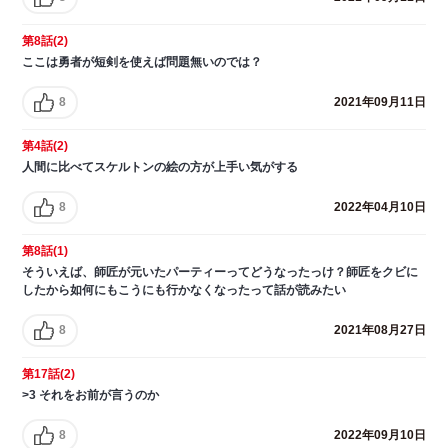
第8話(2)
ここは勇者が短剣を使えば問題無いのでは？
8
2021年09月11日
第4話(2)
人間に比べてスケルトンの絵の方が上手い気がする
8
2022年04月10日
第8話(1)
そういえば、師匠が元いたパーティーってどうなったっけ？師匠をクビに
したから如何にもこうにも行かなくなったって話が読みたい
8
2021年08月27日
第17話(2)
>3 それをお前が言うのか
8
2022年09月10日