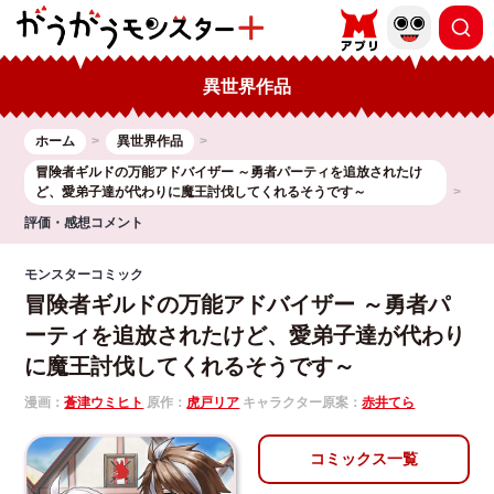
異世界作品
ホーム
異世界作品
冒険者ギルドの万能アドバイザー ～勇者パーティを追放されたけ
ど、愛弟子達が代わりに魔王討伐してくれるそうです～
評価・感想コメント
モンスターコミック
冒険者ギルドの万能アドバイザー ～勇者パ
ーティを追放されたけど、愛弟子達が代わり
に魔王討伐してくれるそうです～
漫画：
蒼津ウミヒト
原作：
虎戸リア
キャラクター原案：
赤井てら
コミックス一覧