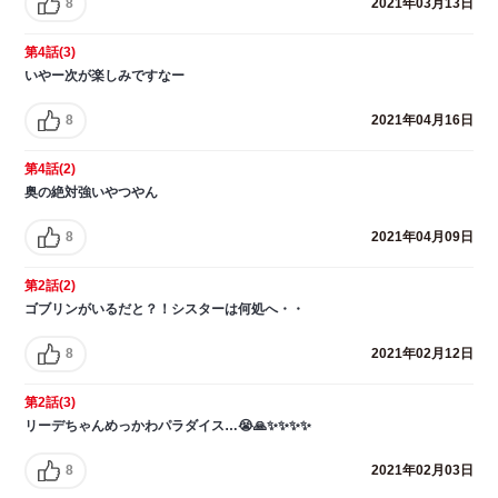
8
2021年03月13日
第4話(3)
いやー次が楽しみですなー
8
2021年04月16日
第4話(2)
奥の絶対強いやつやん
8
2021年04月09日
第2話(2)
ゴブリンがいるだと？！シスターは何処へ・・
8
2021年02月12日
第2話(3)
リーデちゃんめっかわパラダイス…😭🙏✨✨✨✨
8
2021年02月03日