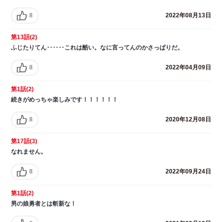
8
2022年08月13日
第13話(2)
ふじたりてん‥‥‥これは酷い。なに言ってんのかさっぱりだ。
8
2022年04月09日
第1話(2)
続きがめっちゃ楽しみです！！！！！！
8
2020年12月08日
第17話(3)
なれません。
8
2022年09月24日
第1話(2)
男の娘勇者とは斬新な！