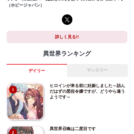
（ホビージャパン）
詳しく見る!!
異世界ランキング
マンスリー
デイリー
ヒロインが来る前に妊娠しました～詰ん
1
だはずの悪役令嬢ですが、どうやら違う
ようです～
異世界召喚は二度目です
2