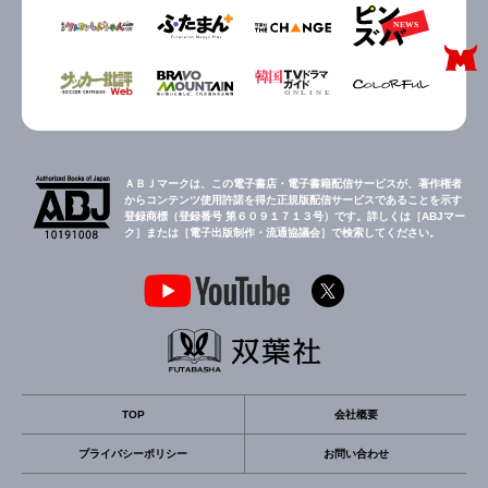
ＡＢＪマークは、この電子書店・電子書籍配信サービスが、著作権者
からコンテンツ使用許諾を得た正規版配信サービスであることを示す
登録商標（登録番号 第６０９１７１３号）です。詳しくは［ABJマー
ク］または［電子出版制作・流通協議会］で検索してください。
TOP
会社概要
プライバシーポリシー
お問い合わせ