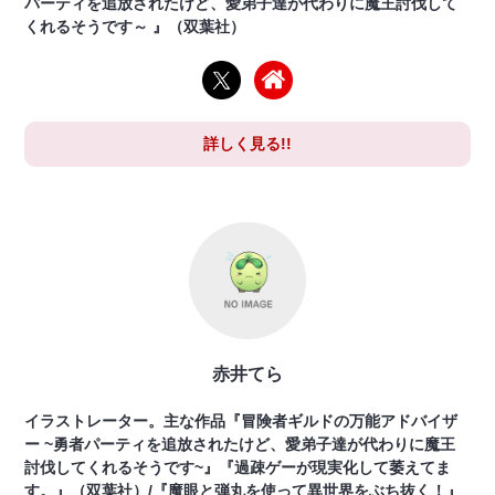
パーティを追放されたけど、愛弟子達が代わりに魔王討伐して
くれるそうです～ 』（双葉社）
詳しく見る!!
赤井てら
イラストレーター。主な作品『冒険者ギルドの万能アドバイザ
ー ~勇者パーティを追放されたけど、愛弟子達が代わりに魔王
討伐してくれるそうです~』『過疎ゲーが現実化して萎えてま
す。』（双葉社）/『魔眼と弾丸を使って異世界をぶち抜く！』