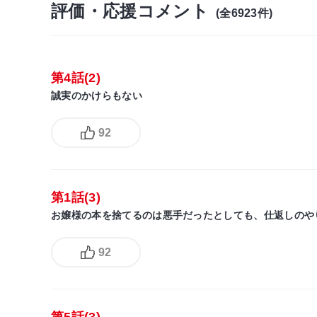
評価・応援コメント
(全6923件)
第4話(2)
誠実のかけらもない
92
第1話(3)
お嬢様の本を捨てるのは悪手だったとしても、仕返しのや
92
第5話(3)