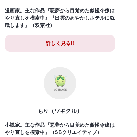
漫画家。主な作品『悪夢から目覚めた傲慢令嬢は
やり直しを模索中』『出雲のあやかしホテルに就
職します』（双葉社）
詳しく見る!!
もり（ツギクル）
小説家。主な作品『悪夢から目覚めた傲慢令嬢は
やり直しを模索中』（SBクリエイティブ）