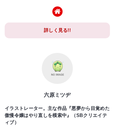
詳しく見る!!
六原ミツヂ
イラストレーター。主な作品『悪夢から目覚めた
傲慢令嬢はやり直しを模索中』（SBクリエイテ
ィブ）