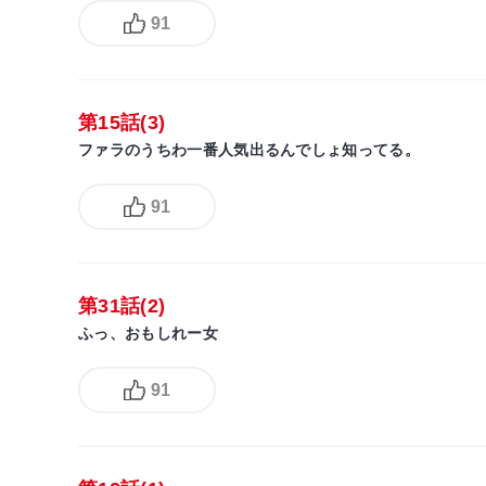
91
第15話(3)
ファラのうちわ一番人気出るんでしょ知ってる。
91
第31話(2)
ふっ、おもしれー女
91