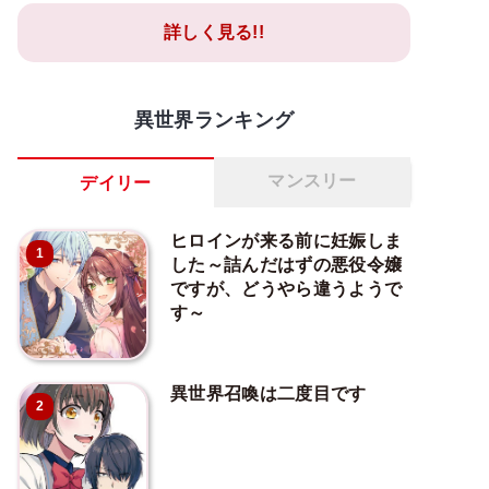
詳しく見る!!
異世界ランキング
マンスリー
デイリー
ヒロインが来る前に妊娠しま
1
した～詰んだはずの悪役令嬢
ですが、どうやら違うようで
す～
異世界召喚は二度目です
2