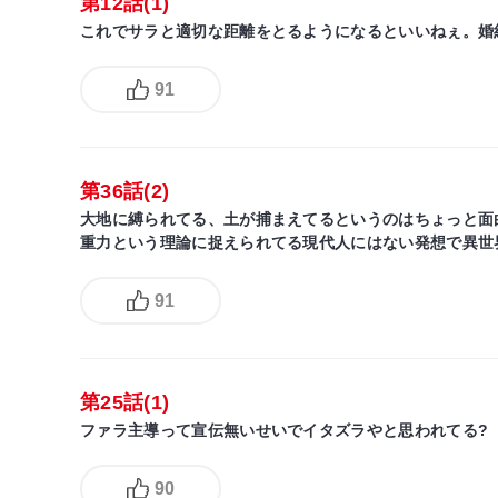
第12話(1)
これでサラと適切な距離をとるようになるといいねぇ。婚
91
第36話(2)
大地に縛られてる、土が捕まえてるというのはちょっと面
重力という理論に捉えられてる現代人にはない発想で異世
91
第25話(1)
ファラ主導って宣伝無いせいでイタズラやと思われてる?
90