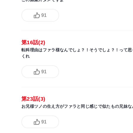
91
第16話(2)
転科理由はファラ様なんでしょ？！そうでしょ？！って思
くれ
91
第23話(3)
お兄様ツノの生え方がファラと同じ感じで似たもの兄妹なん
91