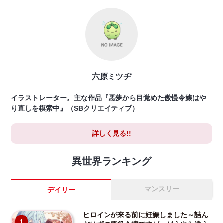
六原ミツヂ
イラストレーター。主な作品『悪夢から目覚めた傲慢令嬢はや
り直しを模索中』（SBクリエイティブ）
詳しく見る!!
異世界ランキング
マンスリー
デイリー
ヒロインが来る前に妊娠しました～詰ん
1