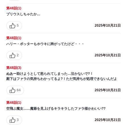
第48話(1)
プリウスしちゃたか…
5
2025年10月21日
第48話(1)
ハリー・ポッターもホウキに跨がってたけど・・・
2
2025年10月21日
第48話(3)
ぬあー助けようとして怒られてしまった…泣かないで?！
殿下はファラの気持ちわかってるよ?！ただ気持ちが処理できないんだよ
64
2025年10月21日
第48話(1)
空飛ぶ魔女……魔爺を見上げるキラキラしたファラ様かわいい??
3
2025年10月21日