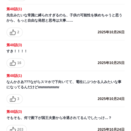
第48話(1)
先生みたいな常識に縛られすぎるのも、子供の可能性を狭めちゃうと思う
から、もっと自由な発想と思考は大事……
2
2025年10月26日
第48話(3)
すき！！！！
16
2025年10月25日
第48話(1)
なんかさあ???ながらスマホで下向いてて、電柱にぶつかる人みたいな事
になってるんだけどwwwwwwww
3
2025年10月24日
第48話(3)
そもそも、何で殿下が国王夫妻から冷遇されてるんでしたっけ…？
203
2025年10月24日