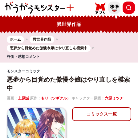
異世界作品
ホーム
異世界作品
悪夢から目覚めた傲慢令嬢はやり直しを模索中
評価・感想コメント
モンスターコミック
悪夢から目覚めた傲慢令嬢はやり直しを模索
中
漫画：
上原誠
原作：
もり（ツギクル）
キャラクター原案：
六原ミツヂ
コミックス一覧