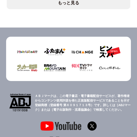
もっと見る
ＡＢＪマークは、この電子書店・電子書籍配信サービスが、著作権者
からコンテンツ使用許諾を得た正規版配信サービスであることを示す
登録商標（登録番号 第６０９１７１３号）です。詳しくは［ABJマー
ク］または［電子出版制作・流通協議会］で検索してください。