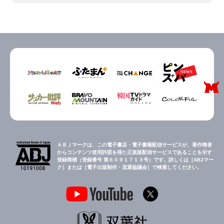
ＡＢＪマークは、この電子書店・電子書籍配信サービスが、著作権者
からコンテンツ使用許諾を得た正規版配信サービスであることを示す
登録商標（登録番号 第６０９１７１３号）です。詳しくは［ABJマー
ク］または［電子出版制作・流通協議会］で検索してください。