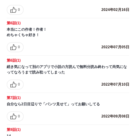
0
2024年02月16日
第6話(1)
本当にこの作者！作者！
めちゃくちゃ好き！
0
2022年07月05日
第6話(1)
続き気になって別のアプリで小説の方読んで無料分読み終わって尚気にな
ってなろうまで読み耽ってしまった
0
2022年07月10日
第7話(1)
自分なら2日目辺りで「パンツ見せて」ってお願いしてる
0
2022年09月08日
第9話(1)
14