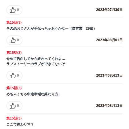
0
2023年07月30日
第15話(3)
その恋おじさんが手伝っちゃおうかなー（自営業 29歳）
0
2023年08月01日
第15話(3)
せめて告白してから終わってくれよ…
ラブストーリーのラブができてないぞ
0
2023年08月13日
第15話(3)
めちゃくちゃ中途半端な終わり方…
0
2023年08月13日
第15話(3)
ここで終わりマ？