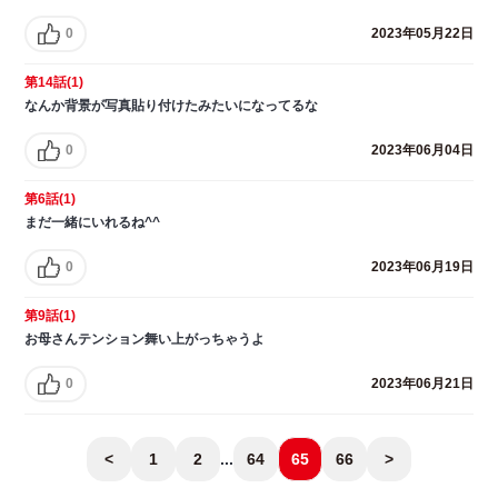
0
2023年05月22日
第14話(1)
なんか背景が写真貼り付けたみたいになってるな
0
2023年06月04日
第6話(1)
まだ一緒にいれるね^^
0
2023年06月19日
第9話(1)
お母さんテンション舞い上がっちゃうよ
0
2023年06月21日
<
1
2
...
64
65
66
>