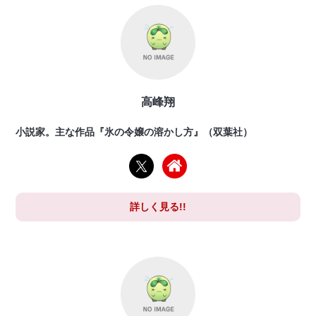
高峰翔
小説家。主な作品『氷の令嬢の溶かし方』（双葉社）
詳しく見る!!