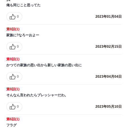
俺も同じこと思ってた
0
2023年01月04日
第9話(1)
家族に?なろーおよー
0
2023年02月15日
第9話(1)
かつての家族の思い出から新しい家族の思い出に
0
2023年04月04日
第9話(1)
そんなん言われたらプレッシャーだわ。
0
2023年05月10日
第6話(1)
フラグ