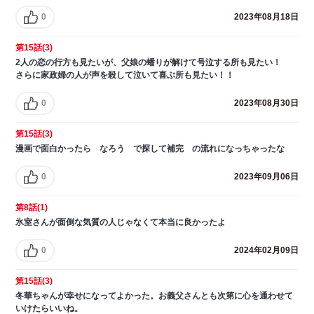
0
2023年08月18日
第15話(3)
2人の恋の行方も見たいが、父娘の蟠りが解けて号泣する所も見たい！
さらに家政婦の人が声を殺して泣いて喜ぶ所も見たい！！
0
2023年08月30日
第15話(3)
漫画で面白かったら なろう で探して補完 の流れになっちゃったな
0
2023年09月06日
第8話(1)
氷室さんが面倒な気質の人じゃなくて本当に良かったよ
0
2024年02月09日
第15話(3)
冬華ちゃんが幸せになってよかった。お義父さんとも次第に心を通わせて
いけたらいいね。