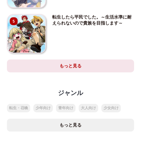
転生したら平民でした。～生活水準に耐
5
えられないので貴族を目指します～
もっと見る
ジャンル
転生・召喚
少年向け
青年向け
大人向け
少女向け
もっと見る