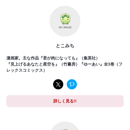
とこみち
漫画家。主な作品『君が肉になっても』（集英社）
『見上げるあなたと星空を』（竹書房）『ゆーあい』全3巻（フ
レックスコミックス）
詳しく見る!!