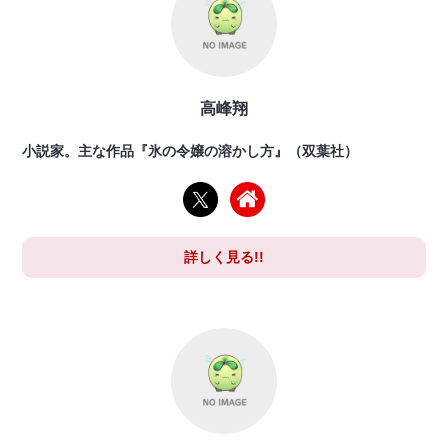
高峰翔
小説家。主な作品『氷の令嬢の溶かし方』（双葉社）
詳しく見る!!