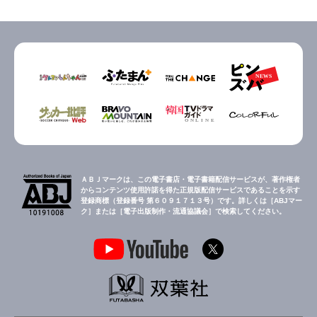
ＡＢＪマークは、この電子書店・電子書籍配信サービスが、著作権者
からコンテンツ使用許諾を得た正規版配信サービスであることを示す
登録商標（登録番号 第６０９１７１３号）です。詳しくは［ABJマー
ク］または［電子出版制作・流通協議会］で検索してください。