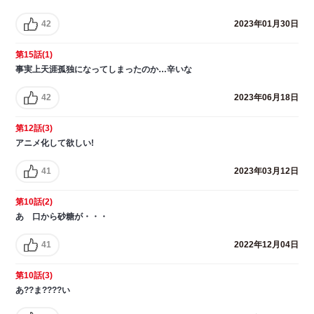
42
2023年01月30日
第15話(1)
事実上天涯孤独になってしまったのか…辛いな
42
2023年06月18日
第12話(3)
アニメ化して欲しい!
41
2023年03月12日
第10話(2)
あゝ口から砂糖が・・・
41
2022年12月04日
第10話(3)
あ??ま????い