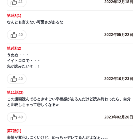
41
2022年12月18日
第5話(1)
なんとも言えない可愛さがあるな
40
2022年05月22日
第9話(2)
うぬぬ・・・
イイトコロで・・・
先が読みたいぞ！！
40
2022年10月23日
第11話(3)
この漫画読んでるときすごい幸福感があるんだけど読み終わったら、自分
と比較しちゃって悲しくなるw
40
2023年02月26日
第7話(1)
表情が変化しにくいけど、めっちゃデレてるんだよなぁ､､､､