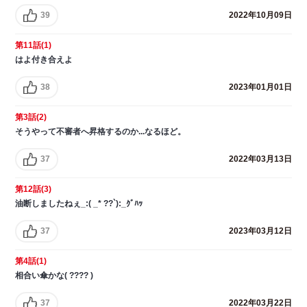
39
2022年10月09日
第11話(1)
はよ付き合えよ
38
2023年01月01日
第3話(2)
そうやって不審者へ昇格するのか...なるほど。
37
2022年03月13日
第12話(3)
油断しましたねぇ_:( _* ??`):_ｸﾞﾊｯ
37
2023年03月12日
第4話(1)
相合い傘かな( ???? )
37
2022年03月22日